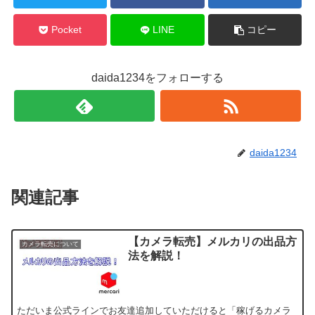
Pocket
LINE
コピー
daida1234をフォローする
daida1234
関連記事
【カメラ転売】メルカリの出品方
カメラ転売について
法を解説！
ただいま公式ラインでお友達追加していただけると「稼げるカメラ