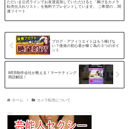
ただいま公式ラインでお友達追加していただけると「稼げるカメラ
転売仕入れリスト」を無料でプレゼントしています。 ご希望の ...関
連ツイート
ブログ・アフィリエイトはもう稼げな
い？後発の初心者が稼ぐ為の３つのポイ
ント
WEB制作会社が教える！マーケティング
用語解説！
ホーム
カメラ転売について