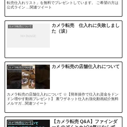
転売仕入れリスト」を無料でプレゼントしています。 ご希望の方は
公式ライン ...関連ツイート
カメラ転売 仕入れに失敗しまし
カメラ転売について
た（涙）
カメラ転売の店舗仕入れについて
カメラ転売について
カメラ転売の店舗仕入れについて ☆【簡単操作で仕入れ資金をドン
ドン増やす動画プレゼント】 裏ワザネット仕入れ強化動画紹介無料
メルマガ...関連ツイート
【カメラ転売 Q&A】ファインダ
カメラ転売について