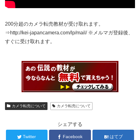
200分超のカメラ転売教材が受け取れます。
⇒http://kei-japancamera.com/lp/mail/ ※メルマガ登録後、
すぐに受け取れます。
カメラ転売について
カメラ転売について
シェアする
Twitter
Facebook
はてブ