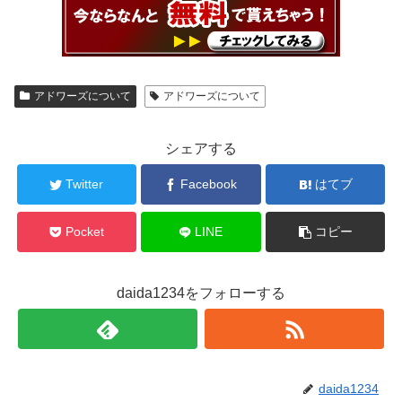
アドワーズについて
アドワーズについて
シェアする
Twitter
Facebook
はてブ
Pocket
LINE
コピー
daida1234をフォローする
daida1234