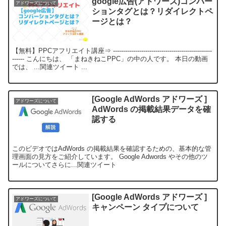
google広告(アドワーズ)コンバー
アドワーズについて
ションタグとは？リダイレクトペ
ージとは？
【無料】PPCアフリエイト講座⇒ -------------------------------------------------
------ こんにちは、 「まねきねこPPC」の中の人です。 本日の動画
では、 ...関連ツイート ...
[Google AdWords アドワーズ ]
アドワーズについて
AdWords の掲載結果データを確
認する
このビデオではAdWords の掲載結果を確認するための、基本的な管
理画面の見方をご紹介しています。 Google Adwords やその他のツ
ールについてさらに...関連ツイート
[Google AdWords アドワーズ ]
アドワーズについて
キャンペーン タイプについて