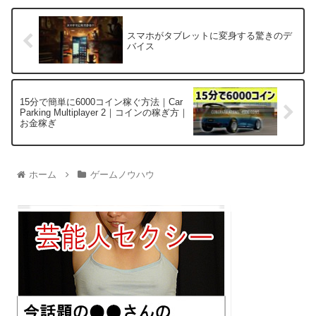
スマホがタブレットに変身する驚きのデ
バイス
15分で簡単に6000コイン稼ぐ方法｜Car
Parking Multiplayer 2｜コインの稼ぎ方｜
お金稼ぎ
ホーム
ゲームノウハウ