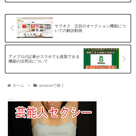
ヤフオク 注目のオークション機能につ
いての解説動画
アメブロの記事がスマホでも複製できる
機能の活用法について
ホーム
amazonで稼ぐ