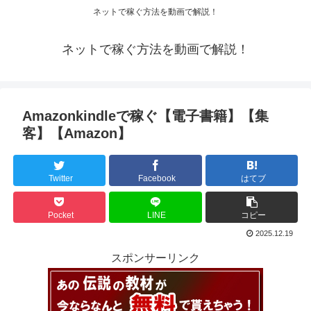
ネットで稼ぐ方法を動画で解説！
ネットで稼ぐ方法を動画で解説！
Amazonkindleで稼ぐ【電子書籍】【集
客】【Amazon】
Twitter
Facebook
はてブ
Pocket
LINE
コピー
2025.12.19
スポンサーリンク