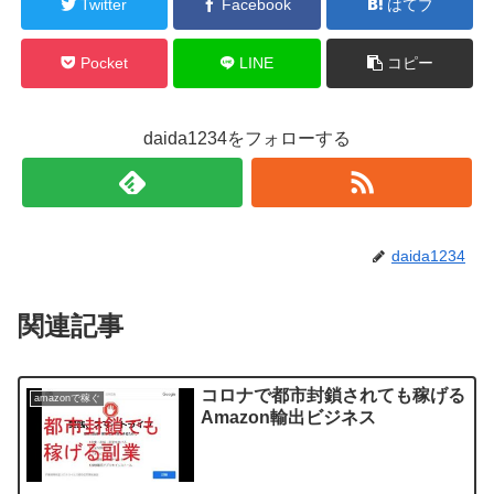
Twitter
Facebook
はてブ
Pocket
LINE
コピー
daida1234をフォローする
daida1234
関連記事
コロナで都市封鎖されても稼げる
amazonで稼ぐ
Amazon輸出ビジネス