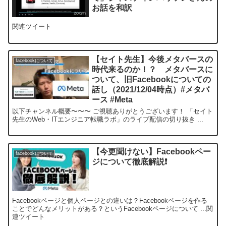
お話を和訳
関連ツイート
【セイト先生】今後メタバースの
facebookについて
時代来るのか！？ メタバースに
ついて、旧Facebookについての
話し（2021/12/04時点）#メタバ
ース #Meta
以下チャンネル概要〜〜〜 ご視聴ありがとうございます！ 「セイト
先生のWeb・ITエンジニア転職ラボ」のライブ配信の切り抜き ...
【今更聞けない】Facebookペー
facebookについて
ジについて徹底解説❗
Facebookページと個人ページとの違いは？Facebookページを作る
ことでどんなメリットがある？というFacebookページについて ...関
連ツイート