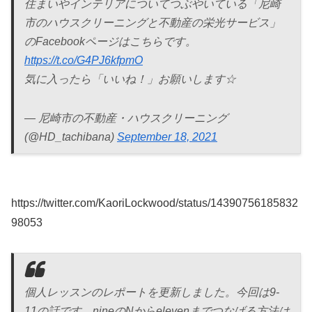
住まいやインテリアについてつぶやいている「尼崎
市のハウスクリーニングと不動産の栄光サービス」
のFacebookページはこちらです。
https://t.co/G4PJ6kfpmO
気に入ったら「いいね！」お願いします☆
— 尼崎市の不動産・ハウスクリーニング
(@HD_tachibana)
September 18, 2021
https://twitter.com/KaoriLockwood/status/14390756185832
98053
個人レッスンのレポートを更新しました。今回は9-
11の話です。nineのNからelevenまでつなげる方法は