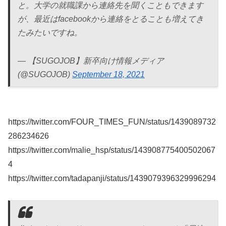
と。大学の就職課から連絡先を聞くこともできます
が、最近はfacebookから連絡をとることも増えてき
たみたいですね。
— 【SUGOJOB】新卒向け情報メディア
(@SUGOJOB)
September 18, 2021
https://twitter.com/FOUR_TIMES_FUN/status/1439089732
286234626
https://twitter.com/malie_hsp/status/143908775400502067
4
https://twitter.com/tadapanji/status/1439079396329996294