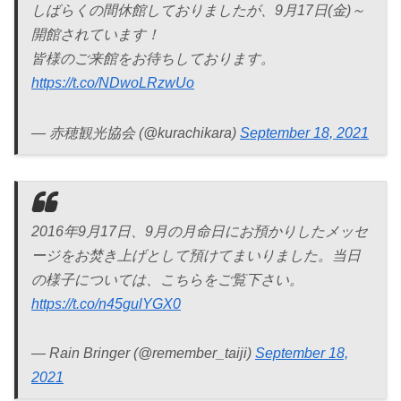
しばらくの間休館しておりましたが、9月17日(金)～
開館されています！
皆様のご来館をお待ちしております。
https://t.co/NDwoLRzwUo
— 赤穂観光協会 (@kurachikara)
September 18, 2021
2016年9月17日、9月の月命日にお預かりしたメッセ
ージをお焚き上げとして預けてまいりました。当日
の様子については、こちらをご覧下さい。
https://t.co/n45gulYGX0
— Rain Bringer (@remember_taiji)
September 18,
2021