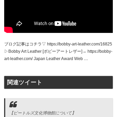
ブログ記事はコチラ▽ https://bobby-art-leather.com/16825
▷Bobby Art Leather [ボビーアートレザー]→ https://bobby-
art-leather.com/ Japan Leather Award Web …
関連ツイート
【ビートルズ文化博物館について】