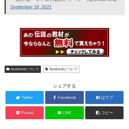
September 18, 2021
facebookについて
facebookについて
シェアする
Twitter
Facebook
はてブ
Pocket
LINE
コピー