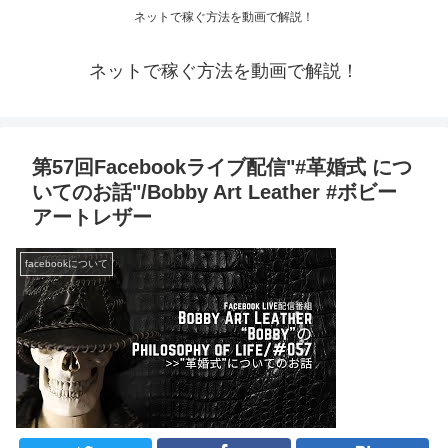
ネットで稼ぐ方法を動画で解説！
ネットで稼ぐ方法を動画で解説！
第57回Facebookライブ配信"#革婚式 につ
いてのお話"/Bobby Art Leather #ボビー
アートレザー
facebookについて