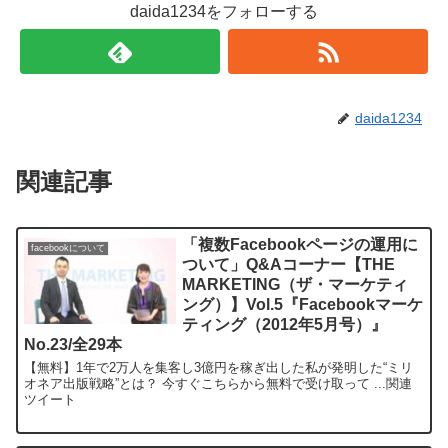
daida1234をフォローする
daida1234
関連記事
「複数Facebookページの運用に
facebookについて
ついて」Q&Aコーナー【THE
MARKETING（ザ・マーケティ
ング）】Vol.5『Facebookマーケ
ティング（2012年5月号）』
No.23/全29本
【無料】1年で2万人を集客し3億円を稼ぎ出した私が発明した“ミリ
オネア出版戦略”とは？ 今すぐこちらから無料で受け取って ...関連
ツイート