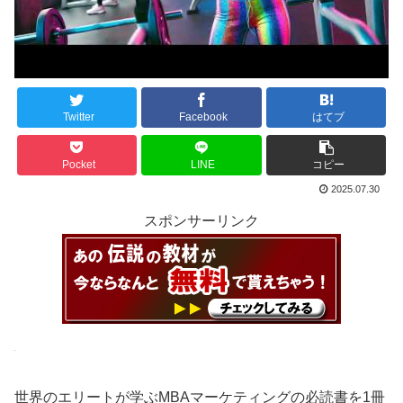
Twitter
Facebook
はてブ
Pocket
LINE
コピー
2025.07.30
スポンサーリンク
世界のエリートが学ぶMBAマーケティングの必読書を1冊