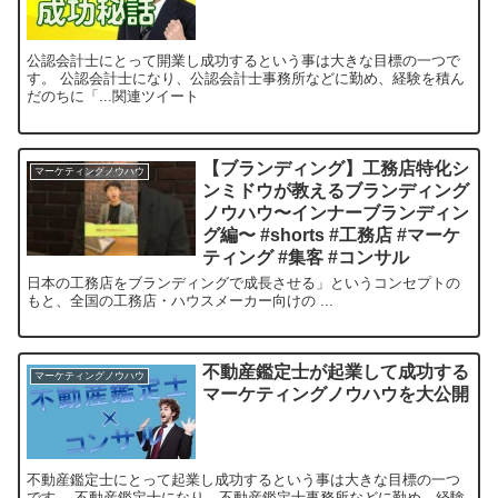
公認会計士にとって開業し成功するという事は大きな目標の一つで
す。 公認会計士になり、公認会計士事務所などに勤め、経験を積ん
だのちに「...関連ツイート
【ブランディング】工務店特化シ
マーケティングノウハウ
ンミドウが教えるブランディング
ノウハウ〜インナーブランディン
グ編〜 #shorts #工務店 #マーケ
ティング #集客 #コンサル
日本の工務店をブランディングで成長させる」というコンセプトの
もと、全国の工務店・ハウスメーカー向けの ...
不動産鑑定士が起業して成功する
マーケティングノウハウ
マーケティングノウハウを大公開
不動産鑑定士にとって起業し成功するという事は大きな目標の一つ
です。 不動産鑑定士になり、不動産鑑定士事務所などに勤め、経験