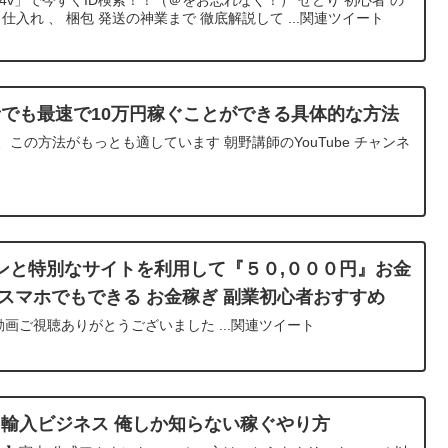
仕入れ 、 梱包 発送の神業まで 徹底解説して ...関連ツイート
者でも最速で10万円稼ぐことができる具体的な方法
この方法がもっとも適しています 朝野講師のYouTube チャンネ
ンと特別なサイトを利用して『５０,０００円』お金
スマホでもできる お金稼ぎ 副業初心者おすすめ
動画ご視聴ありがとうございました ...関連ツイート
中国輸入ビジネス 俺しか知らない稼ぐやり方