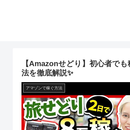
【Amazonせどり】初心者で
法を徹底解説✨
アマゾンで稼ぐ方法