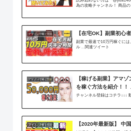
為の攻略チャンネル！ 商品の 
【在宅OK】副業初心
アマゾンで稼ぐ方法
副業で最速で10万円稼ぐには、
ル ...関連ツイート
【稼げる副業】アマゾ
アマゾンで稼ぐ方法
を稼ぐ方法を紹介！！ 
チャンネル登録はコチラ↓↓↓ 
【2020年最新版】 
アマゾンで稼ぐ方法