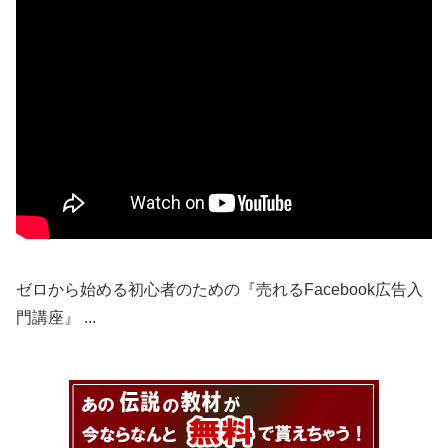
ゼロから始める初心者のための『売れるFacebook広告入
門講座』 ...