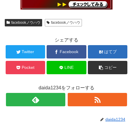
facebookノウハウ
facebookノウハウ
シェアする
Twitter
Facebook
はてブ
Pocket
LINE
コピー
daida1234をフォローする
daida1234