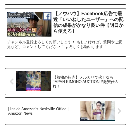
【ノウハウ】Facebook広告で最
facebookノウハウ
近「いいねしたユーザー」への配
信の成果がかなり良い件【明日か
ら使える】
チャンネル登録よろしくお願いします！ もしよければ、質問やご意
見など、コメントしてください！ よろしくお願いします！
【着物の転売】メルカリで稼ぐなら
JAPAN KIMONO AUCTIONで激安仕入
れ！
| Inside Amazon’s Nashville Office |
Amazon News