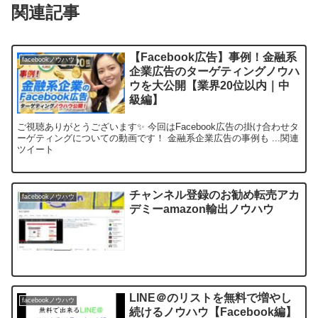
関連記事
【Facebook広告】事例！金融系
facebookノウハウ
企業広告のターゲティングノウハ
ウを大公開【業界20位以内｜中
級編】
ご視聴ありがとうございます✨ 今回はFacebook広告の掛け合わせタ
ーゲティングについての動画です！ 金融系企業広告の事例も ...関連
ツイート
チャンネル登録のお勧め転売アカ
facebookノウハウ
デミーamazon輸出ノウハウ
LINE＠のリストを無料で増やし
facebookノウハウ
続けるノウハウ【Facebook編】