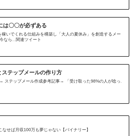
には〇〇が必ずある
金を稼いでくれる仕組みを構築し「大人の夏休み」を創造するメー
なら...関連ツイート
とステップメールの作り方
→ ステップメール作成参考記事→ 「受け取った98%の人が唸っ.
こなせば月収100万も夢じゃない【バイナリー】