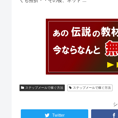
ぐも挫折・・その後、ネット ...
ステップメールで稼ぐ方法
ステップメールで稼ぐ方法
シ
Twitter