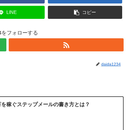
LINE
コピー
234をフォローする
daida1234
0万を稼ぐステップメールの書き方とは？