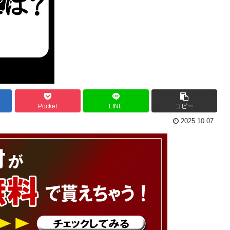
Pocket
LINE
コピー
2025.10.07