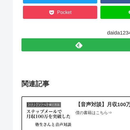
Pocket
daida1
関連記事
【音声対談】月収10
ステップメールで稼ぐ方法
僕の書籍はこちら⇒