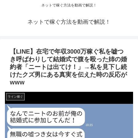
ネットで稼ぐ方法を動画で解説！
ネットで稼ぐ方法を動画で解説！
【LINE】在宅で年収3000万稼ぐ私を嘘つ
き呼ばわりして結婚式で腹を殴った姉の婚
約者「ニートは出てけ！」→私を見下し続
けたクズ男にある真実を伝えた時の反応が
www
ライン稼ぐ