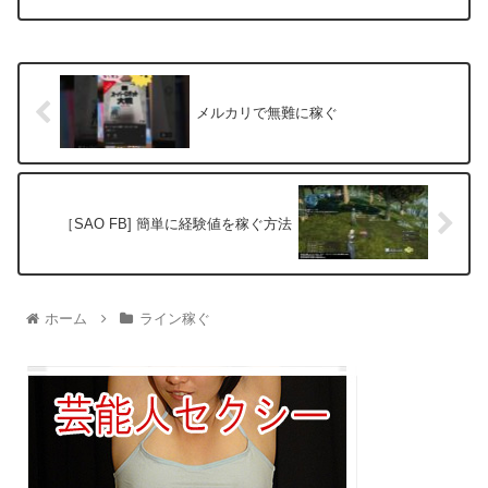
メルカリで無難に稼ぐ
［SAO FB] 簡単に経験値を稼ぐ方法
ホーム
ライン稼ぐ