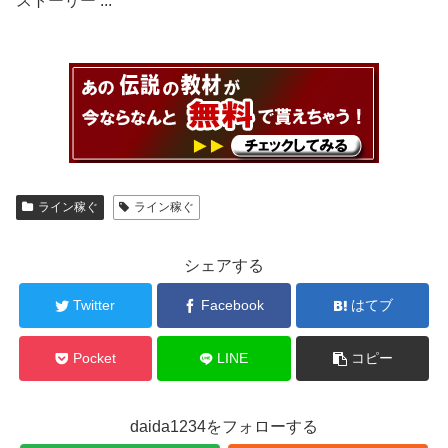
ストーリー ...
ライン稼ぐ
ライン稼ぐ
シェアする
Twitter
Facebook
はてブ
Pocket
LINE
コピー
daida1234をフォローする