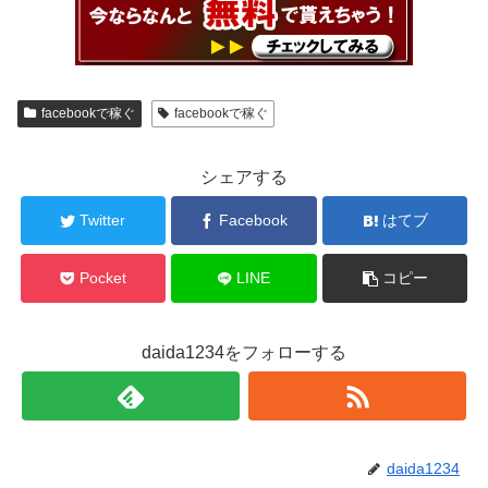
facebookで稼ぐ
facebookで稼ぐ
シェアする
Twitter
Facebook
はてブ
Pocket
LINE
コピー
daida1234をフォローする
daida1234