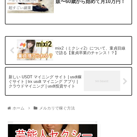
販〜60歳から始めて月10万円！
mix2（ミクシィ2）について、童貞目線
で語る【童貞卒業のチャンス！？】
新しい USDT マイニング サイト | usdt稼
ぐサイト | trx usdt マイニング アプリ |
クラウドマイニング | usdt投資サイト
ホーム
メルカリで稼ぐ方法