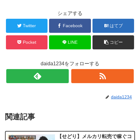
シェアする
Twitter
Facebook
はてブ
Pocket
LINE
コピー
daida1234をフォローする
daida1234
関連記事
【せどり】メルカリ転売で稼ぐコ
メルカリで稼ぐ方法