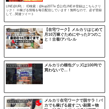
LINE@URL： ID検索：@kup2077e ☝公式LINE＠登録はこちらクリ
ック！ ※稼げる情報を毎日配信しています！無料なので、必ず登録
して...関連ツイート
【在宅ワーク】メルカリはじめて
メルカリで稼ぐ方法
月10万稼ぐためにやった3つのこ
と！古着/アパレル
メルカリの梱包グッズは100均で
メルカリで稼ぐ方法
買わないで…！
メルカリ在宅ワークで脱サラ！バ
メルカリで稼ぐ方法
カでも稼げる超すごい副業＝物