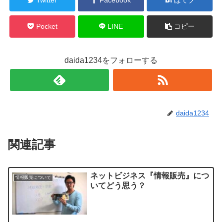
Pocket
LINE
コピー
daida1234をフォローする
daida1234
関連記事
ネットビジネス『情報販売』につ
情報販売について
いてどう思う？