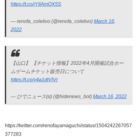
https://t.co/jYIlAmQX5S
— renofa_coletivo (@renofa_coletivo)
March 16,
2022
【山口】 【チケット情報】2022年4月開催試合ホー
ムゲームチケット販売日について
https://t.co/y4a1dtVlVr
— ひでニュース(α) (@hidenews_bot)
March 16, 2022
https://twitter.com/renofayamaguchi/status/1504242267057
377283