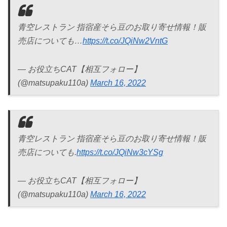
青空レストラン 指宿産そら豆のお取り寄せ情報！販
売店についても…
https://t.co/JQiNw2VntG
— お役立ちCAT【相互フォロー】
(@matsupaku110a)
March 16, 2022
青空レストラン 指宿産そら豆のお取り寄せ情報！販
売店についても.
https://t.co/JQiNw3cYSg
— お役立ちCAT【相互フォロー】
(@matsupaku110a)
March 16, 2022