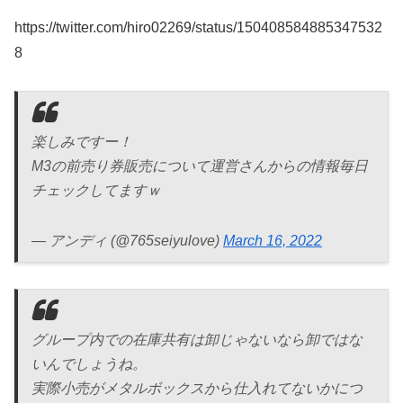
https://twitter.com/hiro02269/status/150408584885347532
8
楽しみですー！
M3の前売り券販売について運営さんからの情報毎日
チェックしてますｗ
— アンディ (@765seiyulove)
March 16, 2022
グループ内での在庫共有は卸じゃないなら卸ではな
いんでしょうね。
実際小売がメタルボックスから仕入れてないかにつ