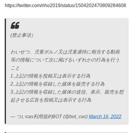
https://twitter.com/riho2019/status/1504202470809284608
(禁止事項）
わいせつ、児童ポルノ又は児童虐待に相当する動画
等の情報について次に掲げるいずれかの行為を行う
こと
1.上記の情報を投稿又は表示する行為
2.上記の情報を収録した媒体を販売する行為
3.上記の情報を収録した媒体の送信、表示、販売を想
起させる広告を投稿又は表示する行為
— ついcas利用規約BOT (@bot_cas)
March 16, 2022