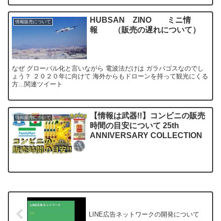
HUBSAN ZINO ミニ情
情報販売について
報 （販売の遅れについて）
なぜ グローバル化と言いながら 電波法だけは ガラパゴスなのでし
ょう？ ２０２０年に向けて 海外からもドローンを持って観光にくる
方...関連ツイート
【情報は武器!!】コンビニの販売
情報販売について
時間の目安について 25th
ANNIVERSARY COLLECTION
LINE広告ネットワークの開発について