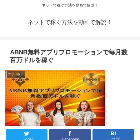
ネットで稼ぐ方法を動画で解説！
ネットで稼ぐ方法を動画で解説！
ABNB無料アプリプロモーションで毎月数
百万ドルを稼ぐ
アプリ稼ぐ
Twitter
Facebook
はてブ