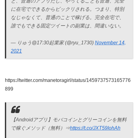
と、普通のアプリだし、やってることも普通、完全
に在宅でできるからビックリされる。つまり、特別
なじゃなくて、普通のことで稼げる。完全在宅で、
誰でもできる固定ツイートの副業は、間違いない。
— りゅう@17:30起業家 (@ryu_1730)
November 14,
2021
https://twitter.com/manetoragirl/status/1459737573165776
899
【Androidアプリ】モバコインとグリーコインを無料
で稼ぐメソッド（無料）⇒
https://t.co/JXT59IohAh