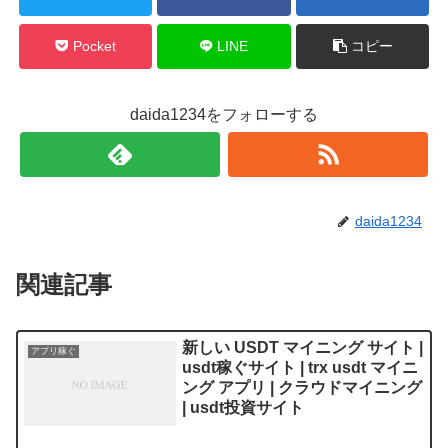
Pocket
LINE
コピー
daida1234をフォローする
daida1234
関連記事
新しい USDT マイニング サイト |
アプリ稼ぐ
usdt稼ぐサイト | trx usdt マイニ
ング アプリ | クラウドマイニング
| usdt投資サイト