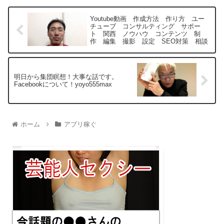
Youtube動画 作成方法 作り方 ユー
チューブ コンサルティング サポー
ト 関西 ノウハウ コンテンツ 制
作 編集 撮影 設定 SEO対策 相談
明日から集団瞑想！大事な話です。
Facebookについて！yoyo555max
ホーム
アプリ稼ぐ