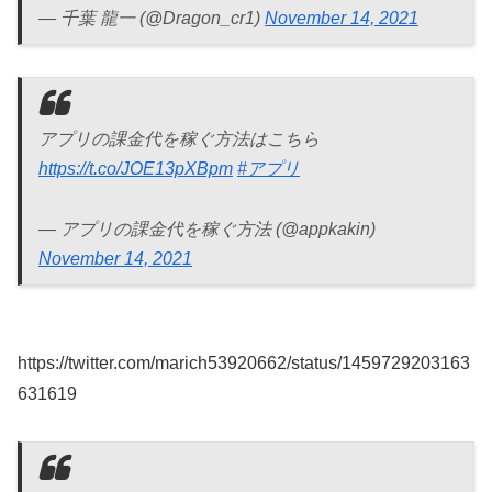
— 千葉 龍一 (@Dragon_cr1)
November 14, 2021
アプリの課金代を稼ぐ方法はこちら
https://t.co/JOE13pXBpm
#アプリ
— アプリの課金代を稼ぐ方法 (@appkakin)
November 14, 2021
https://twitter.com/marich53920662/status/1459729203163
631619