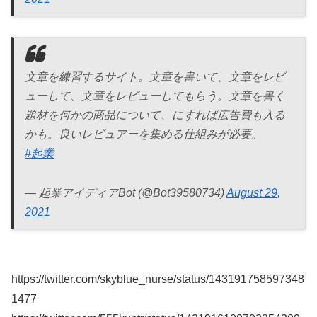
文章を練習するサイト。文章を書いて、文章をレビ
ューして、文章をレビューしてもらう。文章を書く
題材を何かの商品について、にすれば広告費も入る
かも。良いレビュアーを集める仕組みが必要。
#起業
— 起業アイディアBot (@Bot39580734)
August 29,
2021
https://twitter.com/skyblue_nurse/status/143191758597348
1477