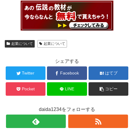
起業について
起業について
シェアする
Twitter
Facebook
はてブ
Pocket
LINE
コピー
daida1234をフォローする