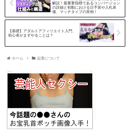
解説！最重要指標であるコンバージョン
の詳細と初動における日予算や入札単
価、マッチタイプの実例！
【基礎】アダルトアフィリエイト入門、
初心者がまずやることは？
ホーム
起業について