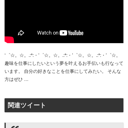
‘゜☆。☆。.:*:・’゜☆。☆。.:*:・’゜☆。☆。.:*:・’゜☆。
趣味を仕事にしたいという夢を叶えるお手伝いも行なって
います。 自分の好きなことを仕事にしてみたい。 そんな
方はぜひ …
関連ツイート