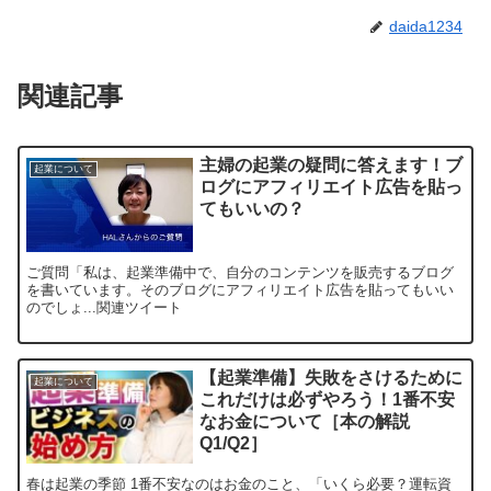
daida1234
関連記事
主婦の起業の疑問に答えます！ブ
起業について
ログにアフィリエイト広告を貼っ
てもいいの？
ご質問「私は、起業準備中で、自分のコンテンツを販売するブログ
を書いています。そのブログにアフィリエイト広告を貼ってもいい
のでしょ...関連ツイート
【起業準備】失敗をさけるために
起業について
これだけは必ずやろう！1番不安
なお金について［本の解説
Q1/Q2］
春は起業の季節 1番不安なのはお金のこと、「いくら必要？運転資