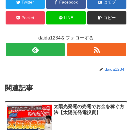
Twitter
Facebook
はてブ
Pocket
LINE
コピー
daida1234をフォローする
daida1234
関連記事
太陽光発電の売電でお金を稼ぐ方
ユーチューバーで稼ぐ方法
法【太陽光発電投資】