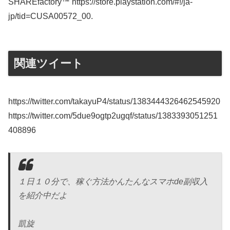
SHAREfactory™ https://store.playstation.com/#!/ja-
jp/tid=CUSA00572_00.
関連ツイート
https://twitter.com/takayuP4/status/1383444326462545920
https://twitter.com/5due9ogtp2ugqf/status/1383393051251
408896
１日１０分で、稼ぐ方法かんたんなスマホde副収入
を紹介中だよ
凱旋