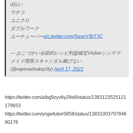
d払い
ウチコ
ユニクロ
ダブルワーク
ユーチューバー
pic.twitter.com/5wanYBiT3C
— おこづかい㊙️節約レシピ利益確定Vtuberシンママ
メイド喫茶スキャンダル稼げない
(@rapevadxakqs9y)
April 17, 2021
https://twitter.com/albg9zyv6y28e8/status/1383123525121
179653
https://twitter.com/yngwfutori5858/status/13831003707846
90176