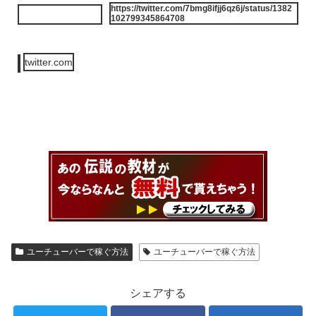
https://twitter.com/7bmg8ifjj6qz6j/status/1382
102799345864708
twitter.com
ユーチューバーで稼ぐ方法
ユーチューバーで稼ぐ方法
シェアする