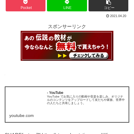
Pocket
LINE
コピー
2021.04.20
スポンサーリンク
- YouTube
YouTube でお気に入りの動画や音楽を楽しみ、オリジナ
ルのコンテンツをアップロードして友だちや家族、世界中
の人たちと共有しましょう。
youtube.com