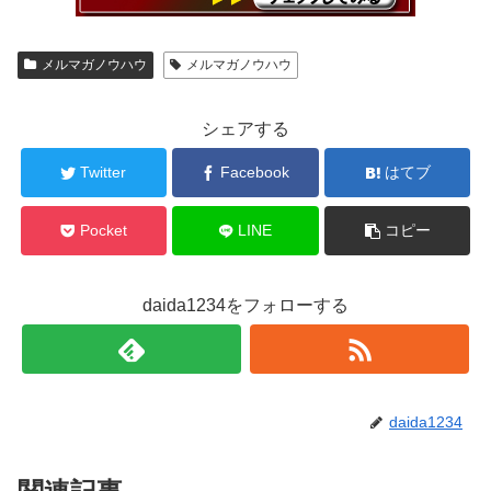
メルマガノウハウ
メルマガノウハウ
シェアする
Twitter
Facebook
はてブ
Pocket
LINE
コピー
daida1234をフォローする
daida1234