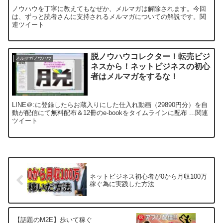
ノウハウを丁寧に教えてもなぜか、メルマガは解除されます。今回
は、ずっと読者さんに支持されるメルマガについての解説です。関
連ツイート
脱ノウハウコレクター！転売ビジ
メルマガノウハウ
ネスから！ネットビジネスの初心
者はメルマガをするな！
LINE＠:に登録したらお蔵入りにした仕入れ動画（29890円分）を自
動が配信にて無料配布＆12冊のe-bookをタイムラインに配布 ...関連
ツイート
ネットビジネス初心者が0から月収100万
稼ぐ為に実践した方法
【話題のM2E】歩いて稼ぐ