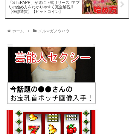
「STEPAPP」が遂に正式リリース!!アプ
リの始め方をわかりやすく完全解説!!
【仮想通貨】【ビットコイン】
ホーム
メルマガノウハウ