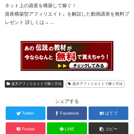
ネット上の資産を構築して稼ぐ！
資産構築型アフィリエイト』を解説した動画講座を無料プ
レゼント 詳しくは→ ...
楽天アフィリエイトで稼ぐ方法
楽天アフィリエイトで稼ぐ方法
シェアする
Twitter
Facebook
はてブ
Pocket
LINE
コピー