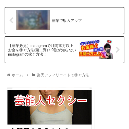
副業で収入アップ
【副業必見】instagramで月間10万以上
お金を稼ぐ方法(第二弾)！9割が知らない
instagramの稼ぐ方法！
ホーム
楽天アフィリエイトで稼ぐ方法