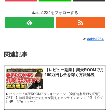
daida1234をフォローする
daida1234
関連記事
【レビュー副業】楽天ROOMで月
楽天アフィリエイトで稼ぐ方法
100万円お金を稼ぐ方法解説
レビュアー #楽天ROOM #ラッキーマイン 【全部無料登録で5万円
GET！】無料登録だけでお金が貰えるオンラインカジノ19選 【公式
LINE ...関連ツイート