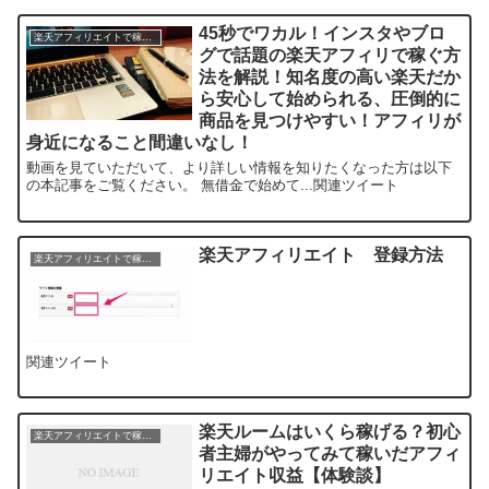
45秒でワカル！インスタやブロ
楽天アフィリエイトで稼ぐ方法
グで話題の楽天アフィリで稼ぐ方
法を解説！知名度の高い楽天だか
ら安心して始められる、圧倒的に
商品を見つけやすい！アフィリが
身近になること間違いなし！
動画を見ていただいて、より詳しい情報を知りたくなった方は以下
の本記事をご覧ください。 無借金で始めて...関連ツイート
楽天アフィリエイト 登録方法
楽天アフィリエイトで稼ぐ方法
関連ツイート
楽天ルームはいくら稼げる？初心
楽天アフィリエイトで稼ぐ方法
者主婦がやってみて稼いだアフィ
リエイト収益【体験談】