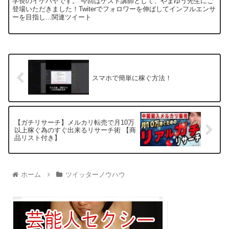
学長のイケハヤです。 今回はゲスト講師として、やまゆう先生にご
登場いただきました！Twiterでフォロワーを伸ばしてインフルエンサ
ーを目指し...関連ツイート
スマホで簡単に稼ぐ方法！
【ガチリサーチ】メルカリ転売で月10万
以上稼ぐ為のすぐ出来るリサーチ術 【商
品リスト付き】
ホーム
ツイッターノウハウ