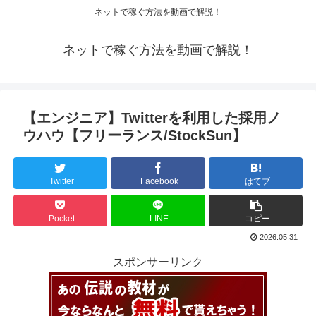
ネットで稼ぐ方法を動画で解説！
ネットで稼ぐ方法を動画で解説！
【エンジニア】Twitterを利用した採用ノ
ウハウ【フリーランス/StockSun】
Twitter
Facebook
はてブ
Pocket
LINE
コピー
2026.05.31
スポンサーリンク