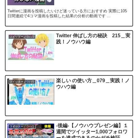
Twitterに漫画を投稿したいけど迷っている方におすすめ 実際に105
日間連続で4コマ漫画を投稿した結果の分析の動画です ...
Twitter 伸ばし方の秘訣 215＿実
ツイッターノウハウ
践！ノウハウ編
楽しい の使い方＿079＿実践！ノ
ツイッターノウハウ
ウハウ編
-後編-【ノウハウプレゼン編】１
ツイッターノウハウ
週間でツイッター1,000フォロワ
ーを達成できるのかガチ検証。