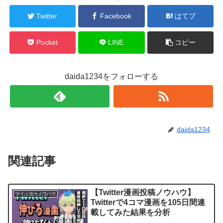
Twitter
Facebook
はてブ
Pocket
LINE
コピー
daida1234をフォローする
daida1234
関連記事
【Twitter漫画投稿ノウハウ】
ツイッターノウハウ
Twitterで4コマ漫画を105日間連
載してみた結果を分析