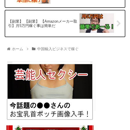
【副業】 【副業】 【Amazonメーカー取
引】月5万円稼ぐ事は簡単だ
ホーム
中国輸入ビジネスで稼ぐ