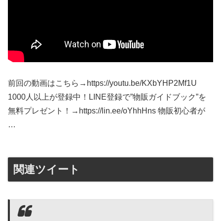
前回の動画はこちら→https://youtu.be/KXbYHP2Mf1U
1000人以上が登録中！LINE登録で”物販ガイドブック”を
無料プレゼント！→https://lin.ee/oYhhHns 物販初心者が
…
関連ツイート