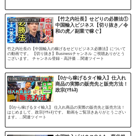
【竹之内社長】せどりの必勝法①
中国輸入ビジネスで稼ぐ
中国輸入ビジネス【切り抜き／令
和の虎／副業で稼ぐ】
竹之内社長の【中国輸入の稼げるせどりビジネス必勝法】について
の動画です。 【切り抜き】Businessチャンネル ご視聴ありがとう
ございます。 チャンネル登録・高評価 ...関連ツイート
【0から稼げるタイ輸入】仕入れ
中国輸入ビジネスで稼ぐ
商品の実際の販売先と販売方法！
政宗(ﾏｻﾑﾈ)
【0から稼げるタイ輸入】 仕入れ商品の実際の販売先と販売方法！
はじめまして、政宗(ﾏｻﾑﾈ)です。 動画をご覧頂きありがとうござい
ます。...関連ツイート