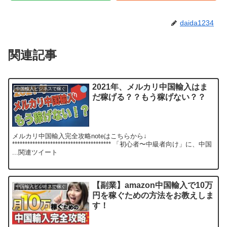
daida1234
関連記事
2021年、メルカリ中国輸入はま
中国輸入ビジネスで稼ぐ
だ稼げる？？もう稼げない？？
メルカリ中国輸入完全攻略noteはこちらから↓
*************************************** 「初心者〜中級者向け」に、中国
...関連ツイート
【副業】amazon中国輸入で10万
中国輸入ビジネスで稼ぐ
円を稼ぐための方法をお教えしま
す！