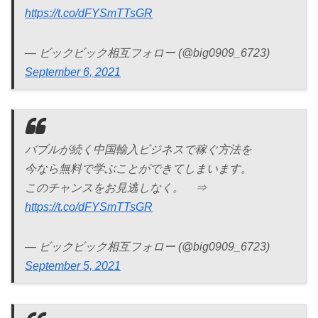
https://t.co/dFYSmTTsGR
— ビックビック相互フォロー (@big0909_6723)
September 6, 2021
バブルが続く中国輸入ビジネスで稼ぐ方法を
今なら無料で学ぶことができてしまいます。
このチャンスをお見逃しなく。 ⇒
https://t.co/dFYSmTTsGR
— ビックビック相互フォロー (@big0909_6723)
September 5, 2021