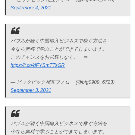
September 4, 2021
バブルが続く中国輸入ビジネスで稼ぐ方法を
今なら無料で学ぶことができてしまいます。
このチャンスをお見逃しなく。 ⇒
https://t.co/dFYSmTTsGR
— ビックビック相互フォロー (@big0909_6723)
September 3, 2021
バブルが続く中国輸入ビジネスで稼ぐ方法を
今なら無料で学ぶことができてしまいます。