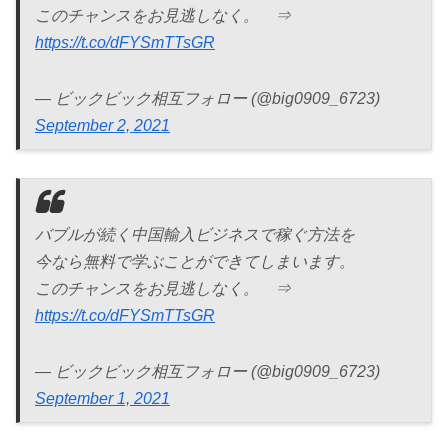
このチャンスをお見逃しなく。 ⇒
https://t.co/dFYSmTTsGR
— ビックビック相互フォロー (@big0909_6723)
September 2, 2021
バブルが続く中国輸入ビジネスで稼ぐ方法を
今なら無料で学ぶことができてしまいます。
このチャンスをお見逃しなく。 ⇒
https://t.co/dFYSmTTsGR
— ビックビック相互フォロー (@big0909_6723)
September 1, 2021