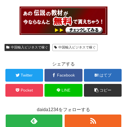
中国輸入ビジネスで稼ぐ
中国輸入ビジネスで稼ぐ
シェアする
Twitter
Facebook
はてブ
Pocket
LINE
コピー
daida1234をフォローする