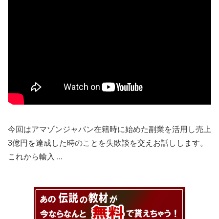
今回はアマゾンジャパン在籍時に始めた副業を活用し売上
3億円を達成した時のことを失敗談を交えお話しします。
これから輸入 ...