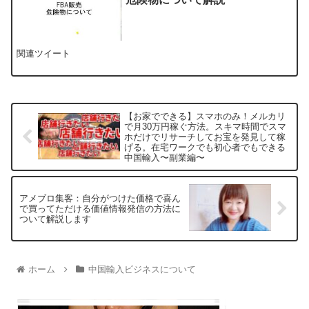
関連ツイート
【お家でできる】スマホのみ！メルカリ
で月30万円稼ぐ方法。スキマ時間でスマ
ホだけでリサーチしてお宝を発見して稼
げる。在宅ワークでも初心者でもできる
中国輸入〜副業編〜
アメブロ集客：自分がつけた価格で喜ん
で買ってただける価値情報発信の方法に
ついて解説します
ホーム
中国輸入ビジネスについて