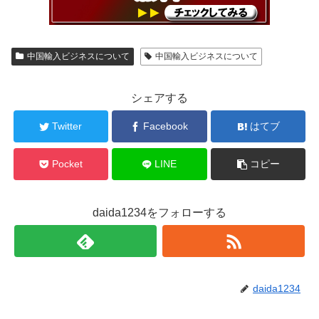
中国輸入ビジネスについて
中国輸入ビジネスについて
シェアする
Twitter
Facebook
はてブ
Pocket
LINE
コピー
daida1234をフォローする
daida1234