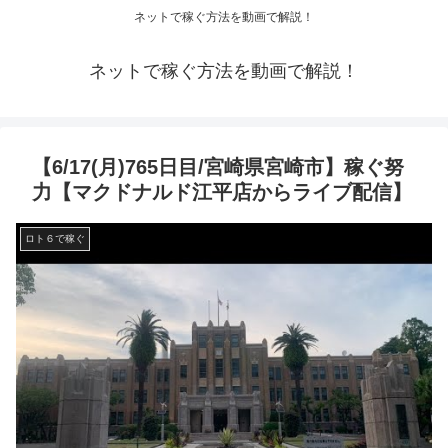
ネットで稼ぐ方法を動画で解説！
ネットで稼ぐ方法を動画で解説！
【6/17(月)765日目/宮崎県宮崎市】稼ぐ努
力【マクドナルド江平店からライブ配信】
ロト６で稼ぐ