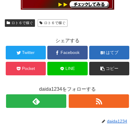
ロト６で稼ぐ
ロト６で稼ぐ
シェアする
Twitter
Facebook
はてブ
Pocket
LINE
コピー
daida1234をフォローする
daida1234