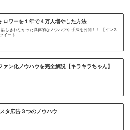
ォロワーを１年で４万人増やした方法
画では話しきれなかった具体的なノウハウや 手法を公開！！ 【インス
連ツイート
ファン化ノウハウを完全解説【キラキラちゃん】
ンスタ広告３つのノウハウ