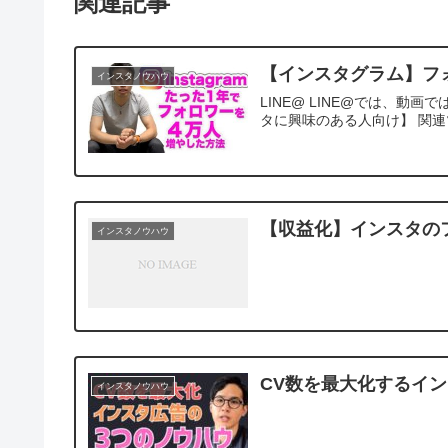
関連記事
【インスタグラム】フ
インスタノウハウ
LINE@ LINE@では、動
タに興味のある人向け】 関
【収益化】インスタの
インスタノウハウ
CV数を最大化するイ
インスタノウハウ