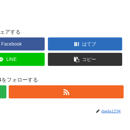
ェアする
Facebook
はてブ
LINE
コピー
234をフォローする
daida1234