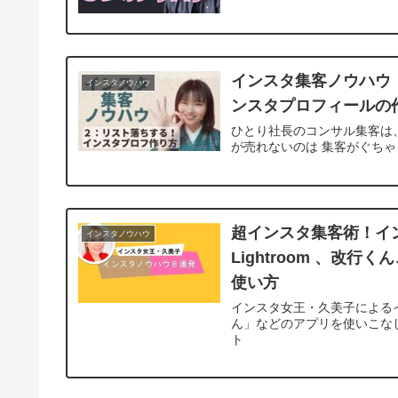
インスタ集客ノウハウ
インスタノウハウ
ンスタプロフィールの
ひとり社長のコンサル集客は
が売れないのは 集客がぐちゃぐ
超インスタ集客術！イ
インスタノウハウ
Lightroom 、改
使い方
インスタ女王・久美子によるイン
ん」などのアプリを使いこなし
ト