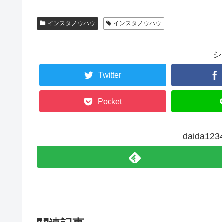
インスタノウハウ
インスタノウハウ
シ
Twitter
Pocket
daida1