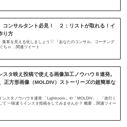
 コンサルタント必見！ ２：リストが取れる！イ
作り方
、集客を見える化しましょう▽ 『あなたのコンサル、コーチング
ちゃ ...関連ツイート
ンスタ映え投稿で使える画像加工ノウハウ８連発。
行くん、正方形画像（MOLDIV）ストーリーズの超簡単な
スタノウハウ８連発 「Lightroom」や「MOLDIV」、「改行く
て 一味違うインスタ投稿をしてみませんか？ 概要 ...関連ツイー