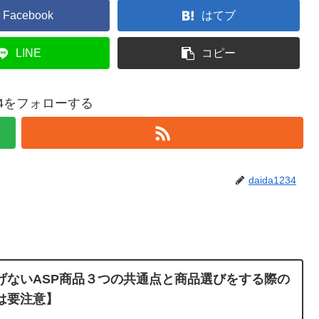
Facebook
はてブ
LINE
コピー
234をフォローする
daida1234
げないASP商品３つの共通点と商品選びをする際の
は要注意】