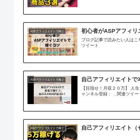
初心者がASPアフィ
ASPアフィリエイトで稼ぐ
ブログ記事で読みたい人はこちら
ツイート
自己アフィリエイトで
ASPアフィリエイトで稼ぐ
【目指せ！月収２０万】 人生を切
ャンネル登録： ...関連ツイー
自己アフィリエイト（
ASPアフィリエイトで稼ぐ