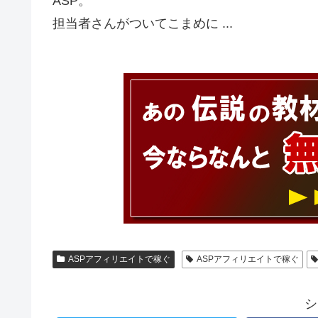
ASP。
担当者さんがついてこまめに ...
ASPアフィリエイトで稼ぐ
ASPアフィリエイトで稼ぐ
シ