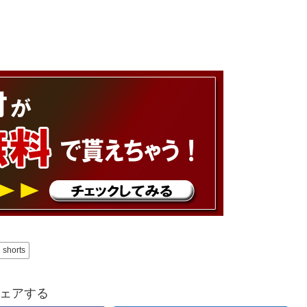
shorts
ェアする