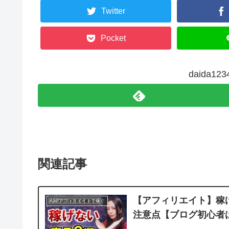
Twitter
Pocket
daida1
関連記事
【アフィリエイト】稼
ASPアフィリエイトで稼ぐ
注意点【ブログ初心者