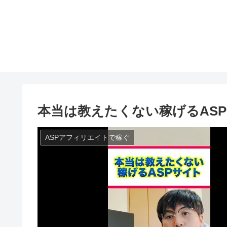
本当は教えたくない稼げるAS
ASPアフィリエイトで稼ぐ