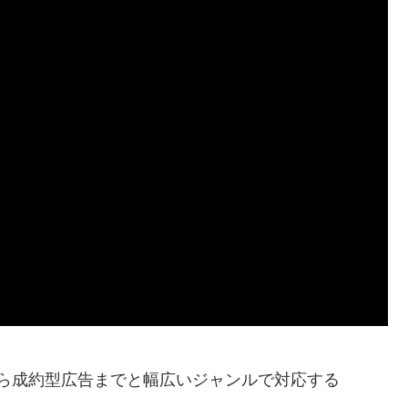
告から成約型広告までと幅広いジャンルで対応する