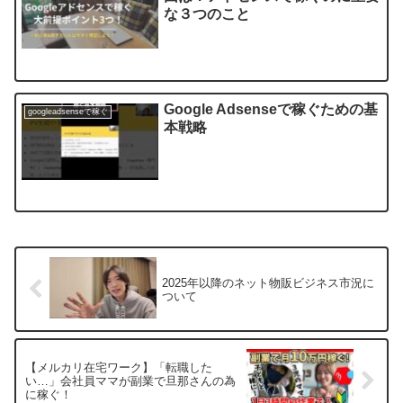
な３つのこと
Google Adsenseで稼ぐための基
googleadsenseで稼ぐ
本戦略
2025年以降のネット物販ビジネス市況に
ついて
【メルカリ在宅ワーク】「転職した
い…」会社員ママが副業で旦那さんの為
に稼ぐ！