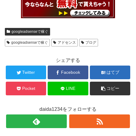
googleadsenseで稼ぐ
googleadsenseで稼ぐ
アドセンス
ブログ
シェアする
Twitter
Facebook
はてブ
Pocket
LINE
コピー
daida1234をフォローする