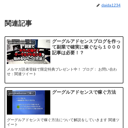
daida1234
関連記事
グーグルアドセンスブログを作っ
googleadsenseで稼ぐ
て副業で確実に稼ぐなら１０００
記事は必要！？
メルマガ読者登録で限定特典プレゼント中！ ブログ： お問い合わ
せ：関連ツイート
グーグルアドセンスで稼ぐ方法
googleadsenseで稼ぐ
グーグルアドセンスで稼ぐ方法について解説をしていきます 関連ツ
イート