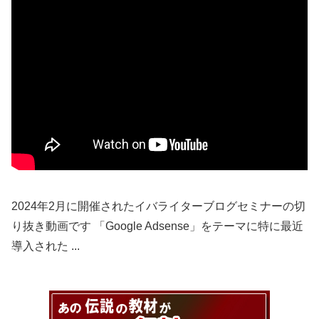
2024年2月に開催されたイバライターブログセミナーの切
り抜き動画です 「Google Adsense」をテーマに特に最近
導入された ...