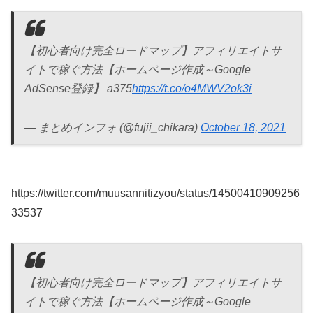
【初心者向け完全ロードマップ】アフィリエイトサ
イトで稼ぐ方法【ホームページ作成～Google
AdSense登録】 a375
https://t.co/o4MWV2ok3i
— まとめインフォ (@fujii_chikara)
October 18, 2021
https://twitter.com/muusannitizyou/status/14500410909256
33537
【初心者向け完全ロードマップ】アフィリエイトサ
イトで稼ぐ方法【ホームページ作成～Google