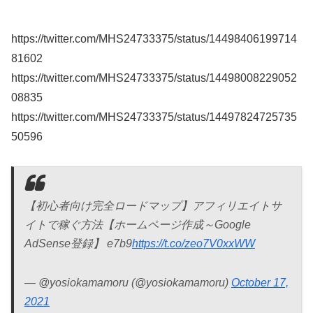
https://twitter.com/MHS24733375/status/14498406199714
81602
https://twitter.com/MHS24733375/status/14498008229052
08835
https://twitter.com/MHS24733375/status/14497824725735
50596
【初心者向け完全ロードマップ】アフィリエイトサ
イトで稼ぐ方法【ホームページ作成～Google
AdSense登録】 e7b9
https://t.co/zeo7V0xxWW
— @yosiokamamoru (@yosiokamamoru)
October 17,
2021