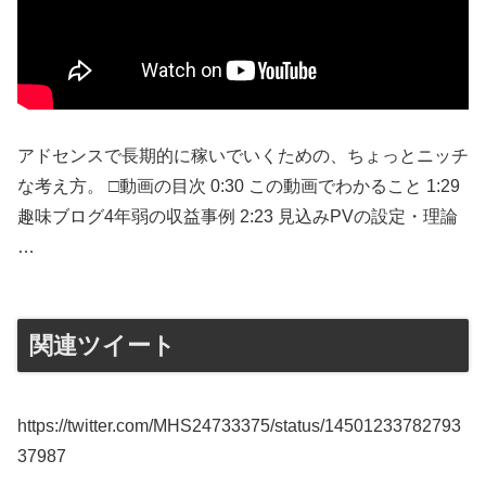
アドセンスで長期的に稼いでいくための、ちょっとニッチ
な考え方。 □動画の目次 0:30 この動画でわかること 1:29
趣味ブログ4年弱の収益事例 2:23 見込みPVの設定・理論
…
関連ツイート
https://twitter.com/MHS24733375/status/14501233782793
37987