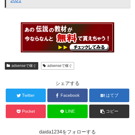
2021
adsenseで稼ぐ
adsenseで稼ぐ
シェアする
Twitter
Facebook
はてブ
Pocket
LINE
コピー
daida1234をフォローする