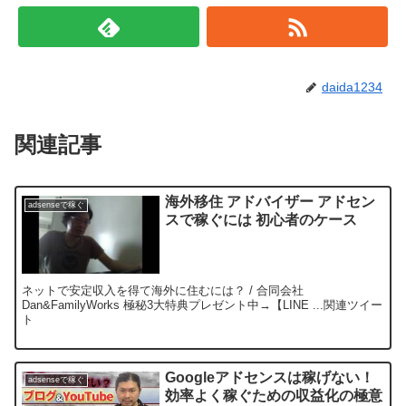
daida1234
関連記事
海外移住 アドバイザー アドセン
adsenseで稼ぐ
スで稼ぐには 初心者のケース
ネットで安定収入を得て海外に住むには？ / 合同会社
Dan&FamilyWorks 極秘3大特典プレゼント中→【LINE ...関連ツイー
ト
Googleアドセンスは稼げない！
adsenseで稼ぐ
効率よく稼ぐための収益化の極意