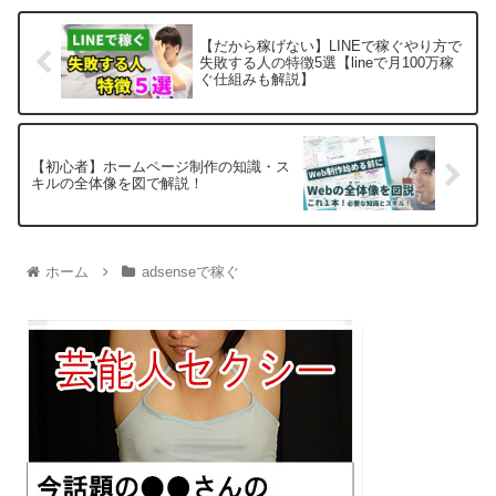
【だから稼げない】LINEで稼ぐやり方で
失敗する人の特徴5選【lineで月100万稼
ぐ仕組みも解説】
【初心者】ホームページ制作の知識・ス
キルの全体像を図で解説！
ホーム
adsenseで稼ぐ