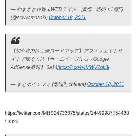
— やまさき＠週末WEBライター講師 総売上1億円
(@scwyamasaki)
October 18, 2021
【初心者向け完全ロードマップ】アフィリエイトサ
イトで稼ぐ方法【ホームページ作成～Google
AdSense登録】 6a14
https://t.co/o4MWV2ok3i
— まとめインフォ (@fujii_chikara)
October 18, 2021
https://twitter.com/MHS24733375/status/14499987754438
53323