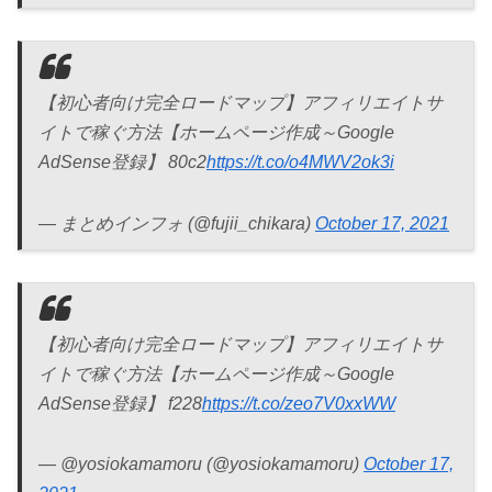
【初心者向け完全ロードマップ】アフィリエイトサ
イトで稼ぐ方法【ホームページ作成～Google
AdSense登録】 80c2
https://t.co/o4MWV2ok3i
— まとめインフォ (@fujii_chikara)
October 17, 2021
【初心者向け完全ロードマップ】アフィリエイトサ
イトで稼ぐ方法【ホームページ作成～Google
AdSense登録】 f228
https://t.co/zeo7V0xxWW
— @yosiokamamoru (@yosiokamamoru)
October 17,