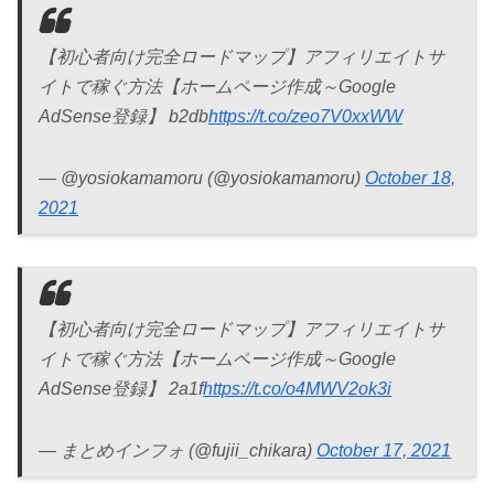
【初心者向け完全ロードマップ】アフィリエイトサ
イトで稼ぐ方法【ホームページ作成～Google
AdSense登録】 b2db
https://t.co/zeo7V0xxWW
— @yosiokamamoru (@yosiokamamoru)
October 18,
2021
【初心者向け完全ロードマップ】アフィリエイトサ
イトで稼ぐ方法【ホームページ作成～Google
AdSense登録】 2a1f
https://t.co/o4MWV2ok3i
— まとめインフォ (@fujii_chikara)
October 17, 2021