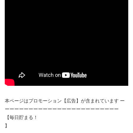
本ページはプロモーション【広告】が含まれています ー
ーーーーーーーーーーーーーーーーーーーーーーーー
【毎日貯まる！
】