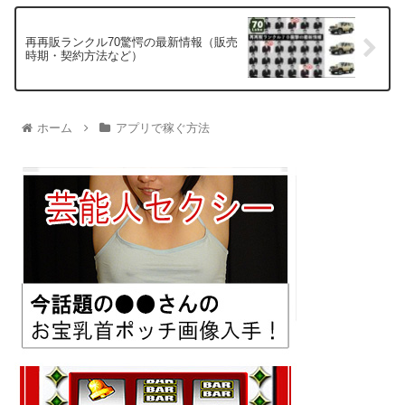
再再販ランクル70驚愕の最新情報（販売
時期・契約方法など）
ホーム
アプリで稼ぐ方法