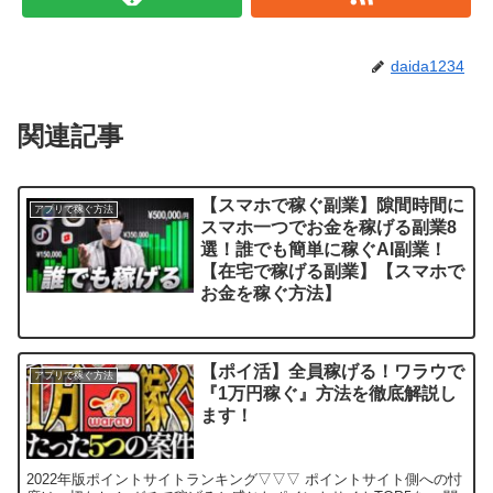
daida1234
関連記事
【スマホで稼ぐ副業】隙間時間に
アプリで稼ぐ方法
スマホ一つでお金を稼げる副業8
選！誰でも簡単に稼ぐAI副業！
【在宅で稼げる副業】【スマホで
お金を稼ぐ方法】
【ポイ活】全員稼げる！ワラウで
アプリで稼ぐ方法
『1万円稼ぐ』方法を徹底解説し
ます！
2022年版ポイントサイトランキング▽▽▽ ポイントサイト側への忖