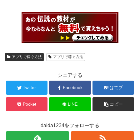
アプリで稼ぐ方法
アプリで稼ぐ方法
シェアする
Twitter
Facebook
はてブ
Pocket
LINE
コピー
daida1234をフォローする