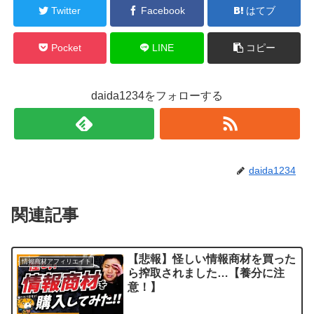
Twitter
Facebook
はてブ
Pocket
LINE
コピー
daida1234をフォローする
daida1234
関連記事
【悲報】怪しい情報商材を買った
情報商材アフィリエイト
ら搾取されました…【養分に注
意！】