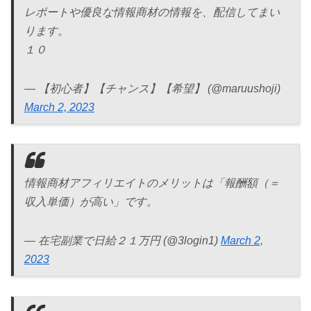
レポートや優良な情報商材の情報を、配信してまい
ります。
１０
— 【初心者】【チャンス】【希望】 (@maruushoji)
March 2, 2023
情報商材アフィリエイトのメリットは「報酬額（＝
収入単価）が高い」です。
— 在宅副業で日給２１万円 (@3login1)
March 2,
2023