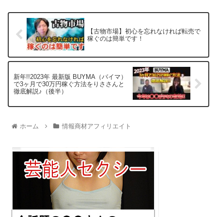
【古物市場】初心を忘れなければ転売で
稼ぐのは簡単です！
新年!!2023年 最新版 BUYMA（バイマ）
で3ヶ月で30万円稼ぐ方法をりささんと
徹底解説♪（後半）
ホーム
情報商材アフィリエイト