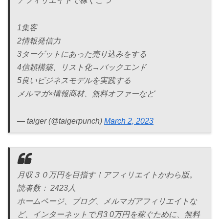
アフィリエイトで稼ぐこつ
1集客
2情報発信力
3ターゲットにあった売り込みをする
4信頼構築、リスト化→バックエンド
5良いビジネスモデルを実践する
メルマガ×情報商材、無料オファーなど
— taiger (@taigerpunch)
March 2, 2023
月収３０万円を目指す！アフィリエイトかわら版。
読者数： 2423人
ホームページ、ブログ、メルマガアフィリエイトな
ど、インターネットで月3 0万円を稼ぐために、無料