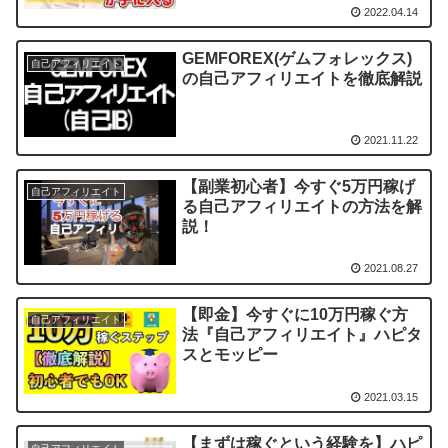
2022.04.14
GEMFOREX(ゲムフォレックス)
自己アフィリエイト
の自己アフィリエイトを徹底解説
2021.11.22
【副業初心者】今すぐ5万円稼げ
自己アフィリエイト
る自己アフィリエイトの方法を解
説！
2021.08.27
【即金】今すぐに10万円稼ぐ方
自己アフィリエイト
法『自己アフィリエイト』ハピタ
スとモッピー
2021.03.15
【まずは稼ぐという経験を】ハピ