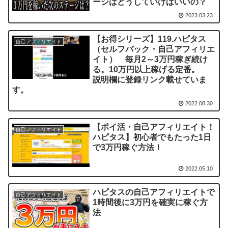
ージはどうしていけばいいの？
2023.03.23
【お得シリーズ】119.ハピタス
自己アフィリエイト
（セルフバック・自己アフィリエ
イト） 毎月2～3万円稼ぎ続け
る。10万円以上稼げる定番。
説明欄に登録リンク載せていま
す。
2022.08.30
【ポイ活・自己アフィリエイト！
自己アフィリエイト
ハピタス】初心者でもたった1日
で3万円稼ぐ方法！
2022.05.10
ハピタスの自己アフィリエイトで
自己アフィリエイト
1時間後に3万円を確実に稼ぐ方
法