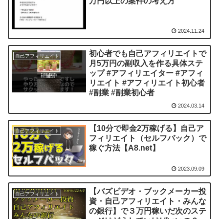
万円以上の案件の考え方
2024.11.24
初心者でも自己アフィリエイトで
自己アフィリエイト
月5万円の副収入を作る具体ステ
ップ #アフィリエイター #アフィ
リエイト #アフィリエイト初心者
#副業 #副業初心者
2024.03.14
【10分で即金2万稼げる】自己ア
自己アフィリエイト
フィリエイト（セルフバック）で
稼ぐ方法【A8.net】
2023.09.09
【バズビデオ・ブックメーカー投
自己アフィリエイト
資・自己アフィリエイト・みんな
の銀行】で３万円稼いだ次のステ