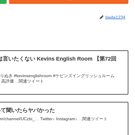
daida1234
は言いたくない Kevins English Room 【第72回
きりぬき #kevinsenglishroom #ケビンズイングリッシュルーム
、高評価 ...関連ツイート
ついて聞いたらヤバかった
m/channel/UCzbi_… Twitter↓ Instagram↓ ...関連ツイート