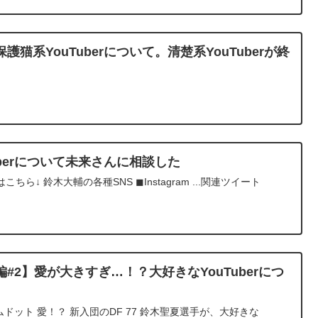
猫系YouTuberについて。清楚系YouTuberが終
uberについて未来さんに相談した
↓ 鈴木大輔の各種SNS ◼︎Instagram ...関連ツイート
#2】愛が大きすぎ…！？大好きなYouTuberにつ
ドット 愛！？ 新入団のDF 77 鈴木聖夏選手が、大好きな