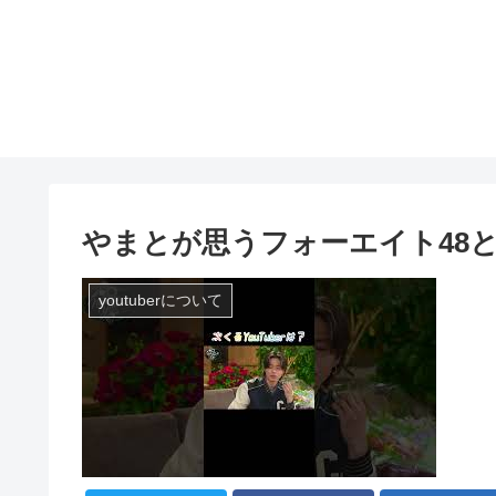
やまとが思うフォーエイト48とは
youtuberについて