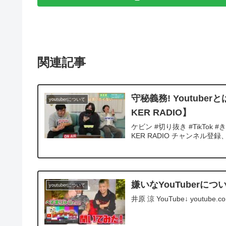
関連記事
守秘義務! Youtuberと
youtuberについて
KER RADIO】
ケビン #切り抜き #TikTok #
KER RADIO チャンネル登録
嫌いなYouTuberに
youtuberについて
井原 涼 YouTube↓ youtube.co