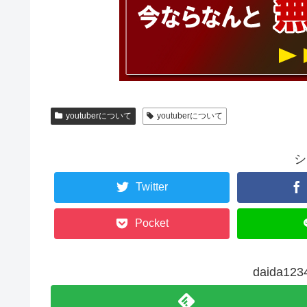
youtuberについて
youtuberについて
シ
Twitter
Pocket
daida1