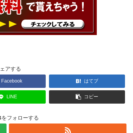
ェアする
Facebook
はてブ
LINE
コピー
234をフォローする