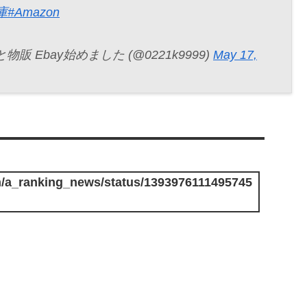
庫
#Amazon
 Ebay始めました (@0221k9999)
May 17,
com/a_ranking_news/status/1393976111495745