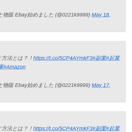
 Ebay始めました (@0221k9999)
May 18,
ぐ方法とは？！
https://t.co/5CP4AYmkF3
#副業
#起業
庫
#Amazon
 Ebay始めました (@0221k9999)
May 17,
ぐ方法とは？！
https://t.co/5CP4AYmkF3
#副業
#起業