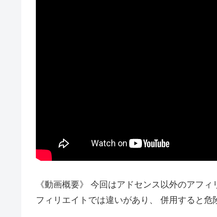
《動画概要》 今回はアドセンス以外のアフィ
フィリエイトでは違いがあり、 併用すると危