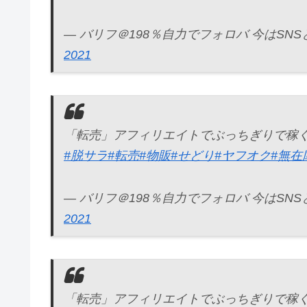
— バリフ＠198％自力でフォロバ 今はSNSと物販
2021
「転売」アフィリエイトでぶっちぎりで稼
#脱サラ
#転売
#物販
#せどり
#ヤフオク
#無在
— バリフ＠198％自力でフォロバ 今はSNSと物販
2021
「転売」アフィリエイトでぶっちぎりで稼