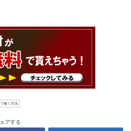
トで稼ぐ方法
ェアする