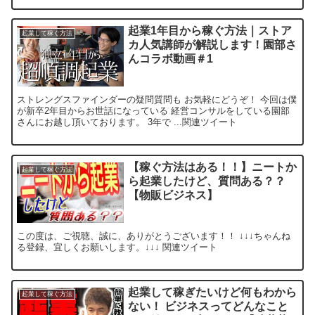
起業1年目から稼ぐ方法｜ストア
起業して稼ぐ方法
カ人気講師が解説します！園部さ
んコラボ動画＃1
ストレングスファインダーの疑問質問も お気軽にどうぞ！ 今回は僕
が新卒2年目からお世話になっている 経営コンサルをしている園部
さんにお越し頂いております。 3年で ...関連ツイート
【稼ぐ方法はある！！】ニートか
起業して稼ぐ方法
ら起業したけど、質問ある？？
【物販ビジネス】
この度は、ご視聴、誠に、ありがとうございます！！ ↓↓↓ちゃんね
る登録、宜しくお願いします。↓↓↓ 関連ツイート
起業して稼ぎたいけど何もわから
起業して稼ぐ方法
ない！ ビジネスってどんなこと