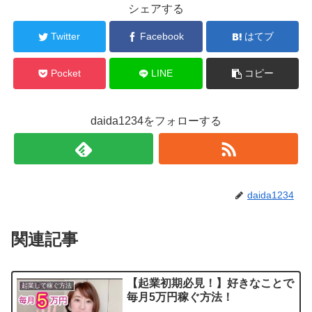
シェアする
Twitter
Facebook
はてブ
Pocket
LINE
コピー
daida1234をフォローする
daida1234
関連記事
【起業初期必見！】好きなことで
起業して稼ぐ方法
毎月5万円稼ぐ方法！