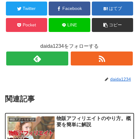
Twitter
Facebook
はてブ
Pocket
LINE
コピー
daida1234をフォローする
daida1234
関連記事
物販アフィリエイトのやり方。概
物販アフィリエイト
要を簡単に解説