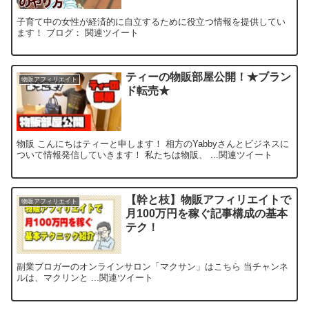
子育て中の女性が経済的に自立するために役立つ情報を提供してい
ます！ ブログ： 関連ツイート
ティーの物販部屋公開！★ブラン
物販アフィリエイト
ド転売★
物販 こんにちはティーと申します！ 相方のYabbyさんとビジネスに
ついて情報発信していきます！ 私たちは物販、 ...関連ツイート
【幹と枝】物販アフィリエイトで
物販アフィリエイト
月100万円を稼ぐ記事構成の基本
テク！
副業ブロガーのオンラインサロン「マクサン」はこちら 当チャンネ
ルは、マクリンと ...関連ツイート