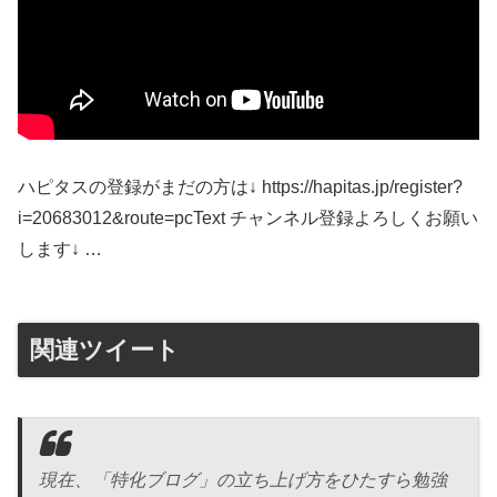
ハピタスの登録がまだの方は↓ https://hapitas.jp/register?
i=20683012&route=pcText チャンネル登録よろしくお願い
します↓ …
関連ツイート
現在、「特化ブログ」の立ち上げ方をひたすら勉強