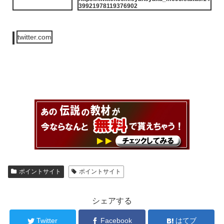
39921978119376902
twitter.com
ポイントサイト
ポイントサイト
シェアする
Twitter
Facebook
はてブ