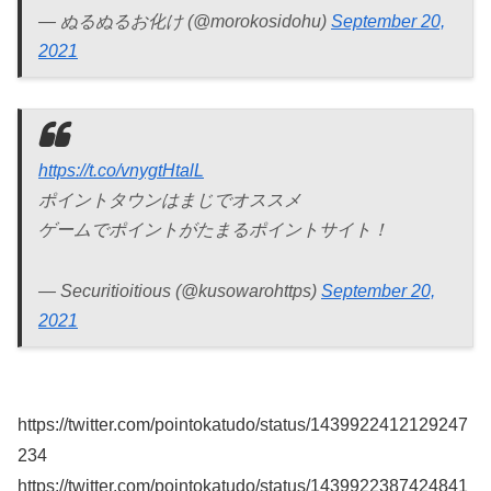
— ぬるぬるお化け (@morokosidohu)
September 20,
2021
https://t.co/vnygtHtalL
ポイントタウンはまじでオススメ
ゲームでポイントがたまるポイントサイト！
— Securitioitious (@kusowarohttps)
September 20,
2021
https://twitter.com/pointokatudo/status/1439922412129247
234
https://twitter.com/pointokatudo/status/1439922387424841