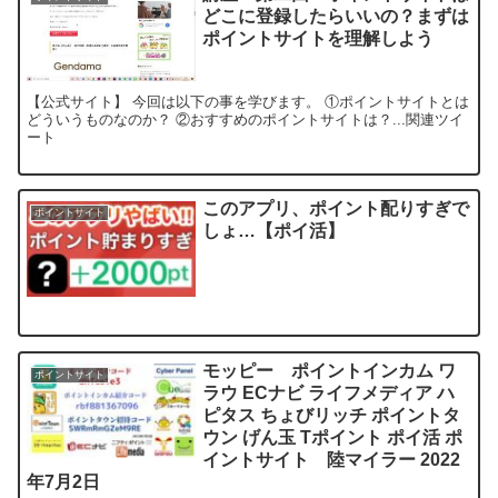
どこに登録したらいいの？まずは
ポイントサイトを理解しよう
【公式サイト】 今回は以下の事を学びます。 ①ポイントサイトとは
どういうものなのか？ ②おすすめのポイントサイトは？...関連ツイ
ート
このアプリ、ポイント配りすぎで
ポイントサイト
しょ…【ポイ活】
モッピー ポイントインカム ワ
ポイントサイト
ラウ ECナビ ライフメディア ハ
ピタス ちょびリッチ ポイントタ
ウン げん玉 Tポイント ポイ活 ポ
イントサイト 陸マイラー 2022
年7月2日