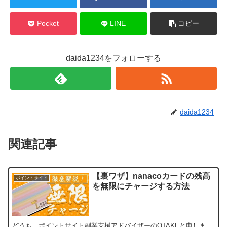
Pocket
LINE
コピー
daida1234をフォローする
daida1234
関連記事
【裏ワザ】nanacoカードの残高
ポイントサイト
を無限にチャージする方法
どうも、ポイントサイト副業支援アドバイザーのOTAKEと申しま