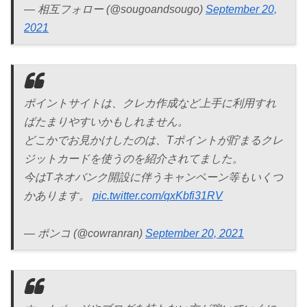
— 相互フォロー (@sougoandsougo)
September 20,
2021
ポイントサイトは、クレカ作成など上手に利用すれ
ばたまりやすいかもしれません。
どこかでお見かけしたのは、Tポイントが貯まるクレ
ジットカードを使うのを紹介されてました。
今はTネオバンク開設に伴うキャンペーン等もいくつ
かあります。
pic.twitter.com/qxKbfi31RV
— ポンコ (@cowranran)
September 20, 2021