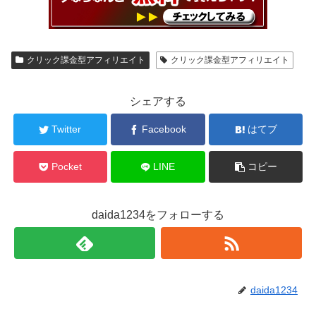
クリック課金型アフィリエイト
クリック課金型アフィリエイト
シェアする
Twitter
Facebook
はてブ
Pocket
LINE
コピー
daida1234をフォローする
daida1234