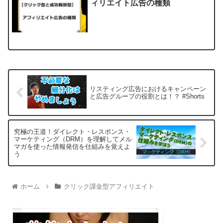
ィリエイト広告の種類
リスティング広告におけるキャンペーン
と広告グループの役割とは！？ #Shorts
究極の王道！ダイレクト・レスポンス・
マーケティング（DRM）を理解してメル
マガを使った情報発信を仕組みを覚えよ
う
ホーム
クリック課金型アフィリエイト