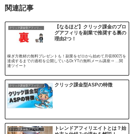
関連記事
【なるほど】クリック課金のブロ
クリック課金型アフィリエイト
グアフィリを副業で推奨する裏の
理由2つ！
稼ぎ方教材の無料プレゼントも！副業をゼロから始めて月収800万を
達成するまでの過程を公開しているDr.YTの無料メール講座⇒ ...関
連ツイート
クリック課金型ASPの特徴
クリック課金型アフィリエイト
トレンドアフィリエイトとは？始
クリック課金型アフィリエイト