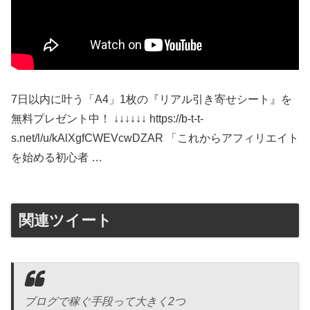
7日以内に叶う「A4」1枚の『リアル引き寄せシート』を
無料プレゼント中！ ↓↓↓↓↓↓ https://b-t-t-
s.net/l/u/kAlXgfCWEVcwDZAR 「これからアフィリエイト
を始める初心者 …
関連ツイート
ブログで稼ぐ手段って大きく2つ