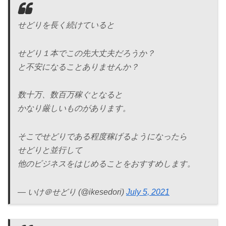
せどりを長く続けていると
せどり１本でこの先大丈夫だろうか？
と不安になることありませんか？
数十万、数百万稼ぐとなると
かなり厳しいものがあります。
そこでせどりである程度稼げるようになったら
せどりと並行して
他のビジネスをはじめることをおすすめします。
— いけ＠せどり (@ikesedori)
July 5, 2021