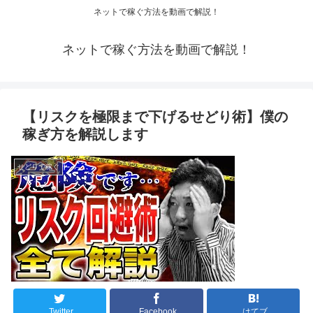
ネットで稼ぐ方法を動画で解説！
ネットで稼ぐ方法を動画で解説！
【リスクを極限まで下げるせどり術】僕の
稼ぎ方を解説します
せどりで稼ぐ
Twitter
Facebook
はてブ