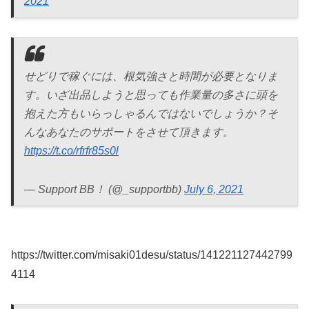
2021
せどりで稼ぐには、根気強さと時間が必要となりま
す。いざ出品しようと思っても作業量の多さに頭を
抱えた方もいらっしゃるんではないでしょうか？そ
んなあなたのサポートをさせて頂きます。
https://t.co/rfrfr85s0l
— Support BB！ (@_supportbb)
July 6, 2021
https://twitter.com/misaki01desu/status/141221127442799
4114