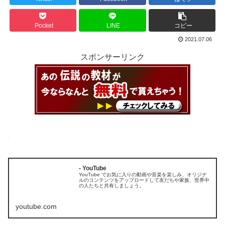
Pocket
LINE
コピー
2021.07.06
スポンサーリンク
- YouTube
YouTube でお気に入りの動画や音楽を楽しみ、オリジナ
ルのコンテンツをアップロードして友だちや家族、世界中
の人たちと共有しましょう。
youtube.com