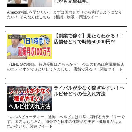
しかも完全在宅。
Amazon輸出を学びたい！ まずは国内せどりから稼げるようになり
たい！ そんな方はこちら （相談、物販 ...関連ツイート
【副業で稼ぐ】見たらわかる！！
せどりで稼ぐ
店舗せどりで時給50,000円!?
（LINE＠の登録、特典受取はこちらから） 今回の動画は家電量販店
のエディオンでせどりしてきました。 店舗で見るべ...関連ツイート
ライバルが少なく稼ぎやすい！ヘ
せどりで稼ぐ
ルビせどりの仕入れ方法
ヘルス&ビューティー、通称「ヘルビ」は非常に稼げるカテゴリーで
す。国内はもちろん、海外でも日本の化粧品や美容・健康用品は人
気が高いた...関連ツイート