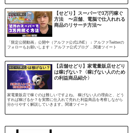
【せどり】スーパーで3万円稼ぐ
せどりで稼ぐ
方法 〜店舗、電脳で仕入れれる
商品のリサーチ方法〜
「限定公開動画」公開中（アルファ公式LINE） ↓ アルファTwitterの
フォローもお願いします ↓ アルファ公式ブログ ...関連ツイート
【店舗せどり】家電量販店せどり
せどりで稼ぐ
は稼げない？〈稼げない人のため
の利益商品紹介〉
家電量販店で稼ぐのは難しいですよね。 稼げない人の理由と、どう
すれば稼げるか？を実際に仕入れて売れた利益商品を考察しながら
分かりやすく解説していきます。関連ツイート