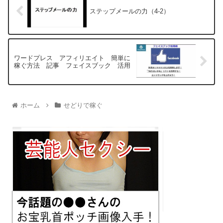
ステップメールの力（4-2）
ワードプレス アフィリエイト 簡単に
稼ぐ方法 記事 フェイスブック 活用
ホーム
せどりで稼ぐ