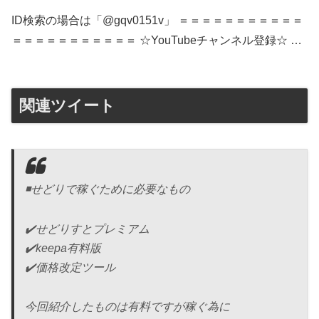
ID検索の場合は「@gqv0151v」 ＝＝＝＝＝＝＝＝＝＝＝
＝＝＝＝＝＝＝＝＝＝＝ ☆YouTubeチャンネル登録☆ …
関連ツイート
◾️せどりで稼ぐために必要なもの
✔️せどりすとプレミアム
✔️keepa有料版
✔️価格改定ツール
今回紹介したものは有料ですが稼ぐ為に