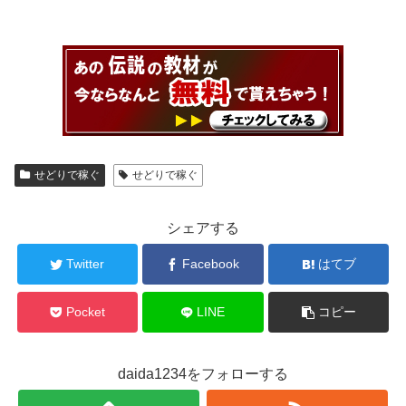
せどりで稼ぐ
せどりで稼ぐ
シェアする
Twitter
Facebook
はてブ
Pocket
LINE
コピー
daida1234をフォローする