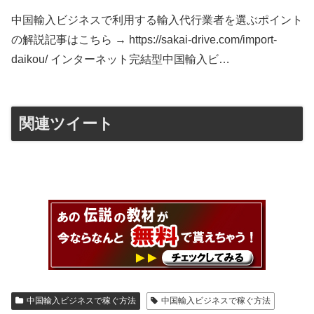
中国輸入ビジネスで利用する輸入代行業者を選ぶポイント
の解説記事はこちら → https://sakai-drive.com/import-
daikou/ インターネット完結型中国輸入ビ…
関連ツイート
中国輸入ビジネスで稼ぐ方法
中国輸入ビジネスで稼ぐ方法