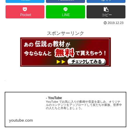
Pocket
LINE
コピー
2019.12.23
スポンサーリンク
- YouTube
YouTube でお気に入りの動画や音楽を楽しみ、オリジナ
ルのコンテンツをアップロードして友だちや家族、世界中
の人たちと共有しましょう。
youtube.com