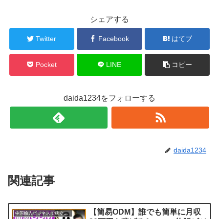
シェアする
Twitter
Facebook
はてブ
Pocket
LINE
コピー
daida1234をフォローする
daida1234
関連記事
【簡易ODM】誰でも簡単に月収
中国輸入ビジネスで稼ぐ方法