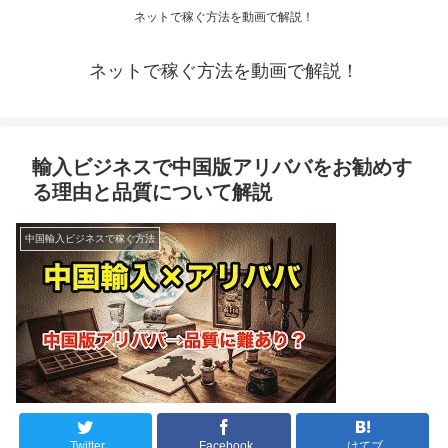
ネットで稼ぐ方法を動画で解説！
ネットで稼ぐ方法を動画で解説！
輸入ビジネスで中国版アリババをお勧めす
る理由と品質について解説
中国輸入ビジネスで稼ぐ方法
Twitter
Facebook
はてブ