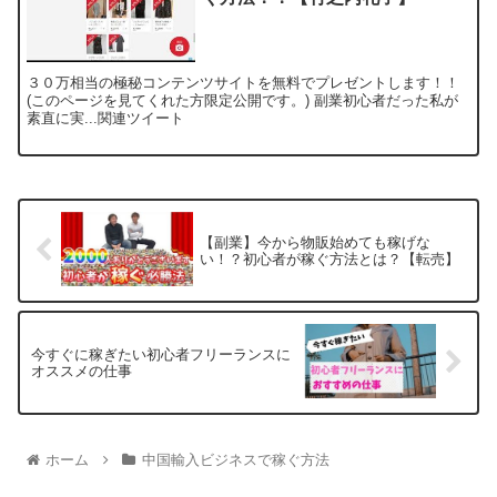
３０万相当の極秘コンテンツサイトを無料でプレゼントします！！
(このページを見てくれた方限定公開です。) 副業初心者だった私が
素直に実...関連ツイート
【副業】今から物販始めても稼げな
い！？初心者が稼ぐ方法とは？【転売】
今すぐに稼ぎたい初心者フリーランスに
オススメの仕事
ホーム
中国輸入ビジネスで稼ぐ方法