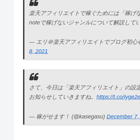
楽天アフィリエイトで稼ぐためには「稼げ
noteで稼げないジャンルについて解説して
— エリ＠楽天アフィリエイトでブログ初心者さんが
8, 2021
さて、今日は「楽天アフィリエイト」の設
お知らせしていきますね。
https://t.co/iyge
— 稼がせます！ (@kasegasu)
December 7,