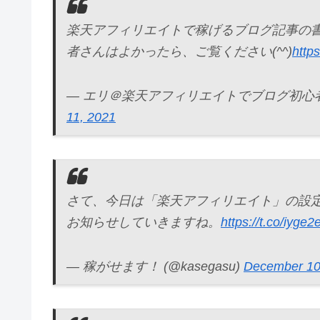
楽天アフィリエイトで稼げるブログ記事の
者さんはよかったら、ご覧ください(^^)
http
— エリ＠楽天アフィリエイトでブログ初心者さんが
11, 2021
さて、今日は「楽天アフィリエイト」の設
お知らせしていきますね。
https://t.co/iyge
— 稼がせます！ (@kasegasu)
December 10