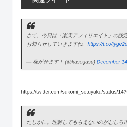
関連ツイート
さて、今日は「楽天アフィリエイト」の設
お知らせしていきますね。
https://t.co/iyge
— 稼がせます！ (@kasegasu)
December 14
https://twitter.com/sukomi_setuyaku/status/
たしかに。理解してもらえないのがむしろ