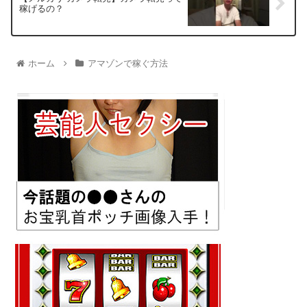
稼げるの？
ホーム
アマゾンで稼ぐ方法