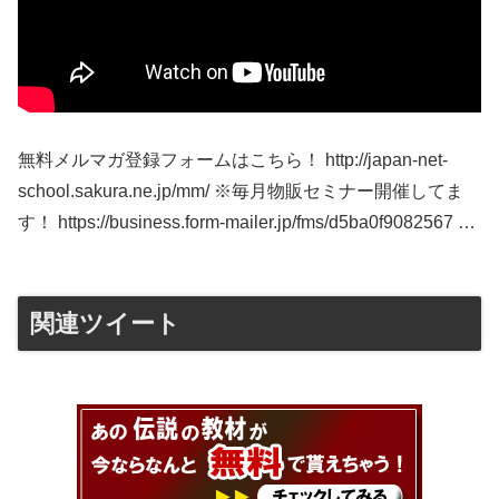
無料メルマガ登録フォームはこちら！ http://japan-net-
school.sakura.ne.jp/mm/ ※毎月物販セミナー開催してま
す！ https://business.form-mailer.jp/fms/d5ba0f9082567 …
関連ツイート