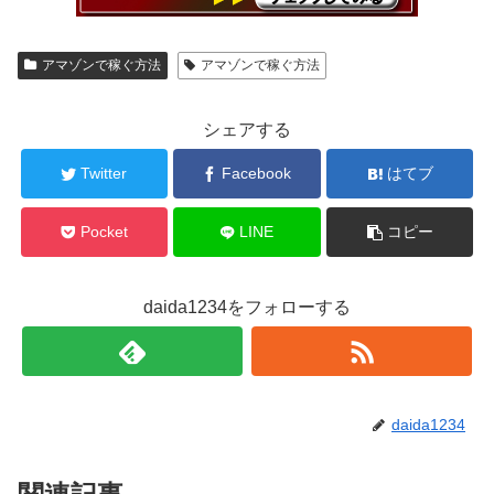
アマゾンで稼ぐ方法
アマゾンで稼ぐ方法
シェアする
Twitter
Facebook
はてブ
Pocket
LINE
コピー
daida1234をフォローする
daida1234