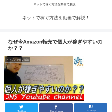
ネットで稼ぐ方法を動画で解説！
ネットで稼ぐ方法を動画で解説！
なぜ今Amazon転売で個人が稼ぎやすいの
か？？
アマゾンで稼ぐ方法
Twitter
Facebook
はてブ