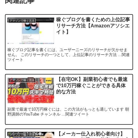
関連記事
稼ぐブログを書くための上位記事
アマゾンで稼ぐ方法
リサーチ方法【Amazonアソシエ
イト】
稼ぐブログ記事を書くには、ユーザーニーズのリサーチが欠かせま
せん。 このリサーチの一つとして、上位記事のリサーチ方法 ...関連
ツイート
【在宅OK】副業初心者でも最速
アマゾンで稼ぐ方法
で10万円稼ぐことができる具体
的な方法
副業で最速で10万円稼ぐには、この方法がもっとも適しています 朝
野講師のYouTube チャンネル ...関連ツイート
【メーカー仕入れ初心者向け】
アマゾンで稼ぐ方法