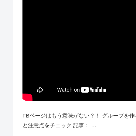
FBページはもう意味がない？！ グループを
と注意点をチェック 記事： …