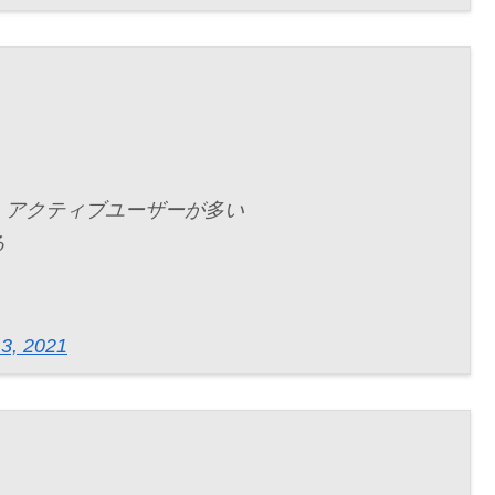
）
、アクティブユーザーが多い
る
3, 2021