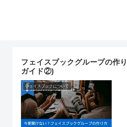
フェイスブックグループの作り
ガイド②)
フェイスブックについて