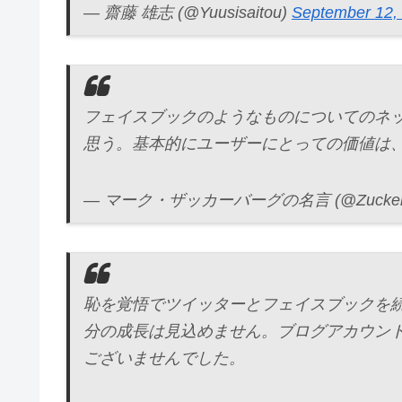
— 齋藤 雄志 (@Yuusisaitou)
September 12,
フェイスブックのようなものについてのネ
思う。基本的にユーザーにとっての価値は
— マーク・ザッカーバーグの名言 (@Zuckerbe
恥を覚悟でツイッターとフェイスブックを
分の成長は見込めません。ブログアカウン
ございませんでした。