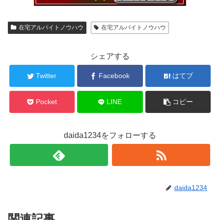
在宅アルバイトノウハウ
在宅アルバイトノウハウ
シェアする
Twitter
Facebook
はてブ
Pocket
LINE
コピー
daida1234をフォローする
daida1234
関連記事