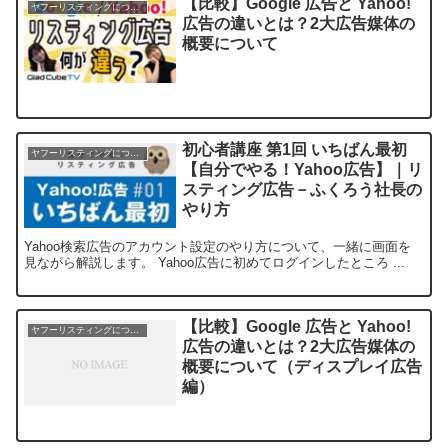
【比較】Google 広告と Yahoo!
ヤフーリスティングについて
広告の違いとは？2大広告媒体の
概要について
初心者講座 第1回 いちばん最初
ヤフーリスティングについて
【自分でやる！Yahoo広告】｜リ
スティング広告－ふくろう社長の
やり方
Yahoo検索広告のアカウント設定のやり方について、一緒に画面を
見ながら解説します。 Yahoo広告に初めてログインしたところ ...
【比較】Google 広告と Yahoo!
ヤフーリスティングについて
広告の違いとは？2大広告媒体の
概要について（ディスプレイ広告
編）