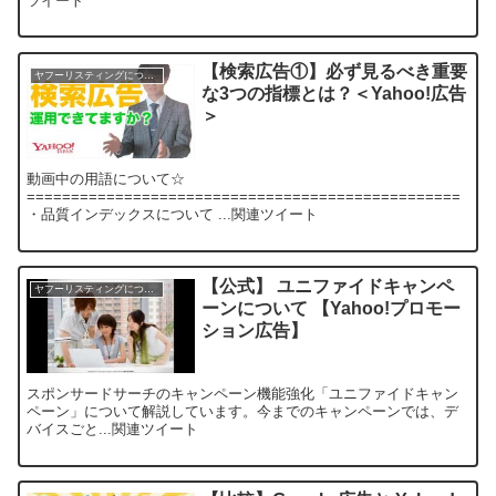
ツイート
【検索広告①】必ず見るべき重要
ヤフーリスティングについて
な3つの指標とは？＜Yahoo!広告
＞
動画中の用語について☆
=================================================
・品質インデックスについて ...関連ツイート
【公式】 ユニファイドキャンペ
ヤフーリスティングについて
ーンについて 【Yahoo!プロモー
ション広告】
スポンサードサーチのキャンペーン機能強化「ユニファイドキャン
ペーン」について解説しています。今までのキャンペーンでは、デ
バイスごと...関連ツイート