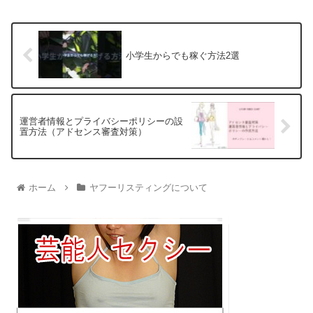
小学生からでも稼ぐ方法2選
運営者情報とプライバシーポリシーの設
置方法（アドセンス審査対策）
ホーム
ヤフーリスティングについて