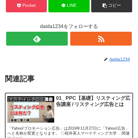
Pocket
LINE
コピー
daida1234をフォローする
daida1234
関連記事
01_ PPC【基礎】リスティング広
ヤフーリスティングについて
告講座 / リスティング広告とは
「Yahoo!プロモーション広告」は2019年11月27日に「Yahoo!広告」
へと名称が変更となります。 ◇桜井茶人マーケティング大学 ...関連