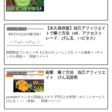
【永久保存版】自己アフィリエイ
げん玉で稼ぐ方法
トで稼ぐ方法（a8、アクセスト
レード、げん玉、ハピタス）
期間限定プレゼント付【人生のチューニング】メール講座⇒ ○チャ
ンネル登録⇒ ...関連ツイート
副業 稼ぐ方法 自己アフィリエ
げん玉で稼ぐ方法
イト げん玉説明
youtubeチャンネル登録はコチラ 370万人が利用！ポイントサービス
げん玉！↓↓↓（登録） ...関連ツイート