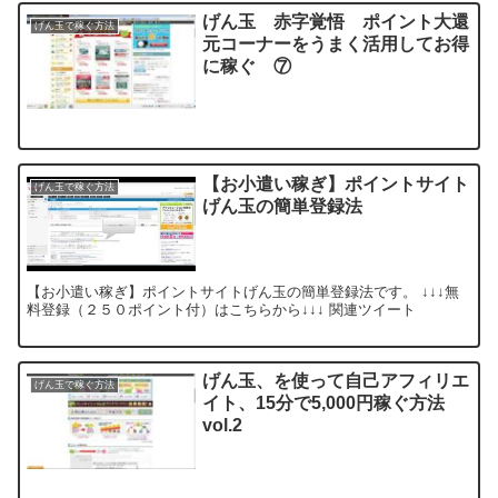
げん玉 赤字覚悟 ポイント大還
げん玉で稼ぐ方法
元コーナーをうまく活用してお得
に稼ぐ ⑦
【お小遣い稼ぎ】ポイントサイト
げん玉で稼ぐ方法
げん玉の簡単登録法
【お小遣い稼ぎ】ポイントサイトげん玉の簡単登録法です。 ↓↓↓無
料登録（２５０ポイント付）はこちらから↓↓↓ 関連ツイート
げん玉、を使って自己アフィリエ
げん玉で稼ぐ方法
イト、15分で5,000円稼ぐ方法
vol.2