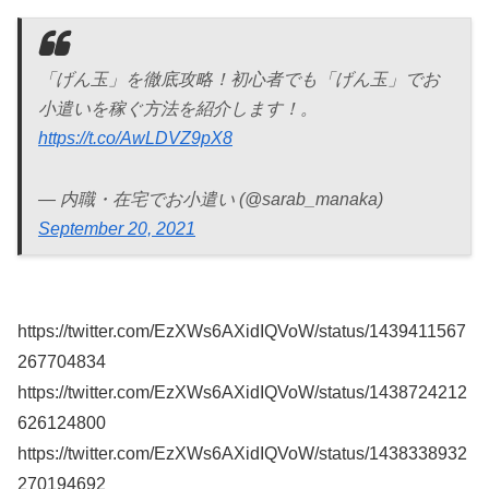
「げん玉」を徹底攻略！初心者でも「げん玉」でお
小遣いを稼ぐ方法を紹介します！。
https://t.co/AwLDVZ9pX8
— 内職・在宅でお小遣い (@sarab_manaka)
September 20, 2021
https://twitter.com/EzXWs6AXidIQVoW/status/1439411567
267704834
https://twitter.com/EzXWs6AXidIQVoW/status/1438724212
626124800
https://twitter.com/EzXWs6AXidIQVoW/status/1438338932
270194692