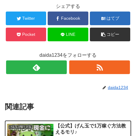
シェアする
Twitter
Facebook
はてブ
Pocket
LINE
コピー
daida1234をフォローする
daida1234
関連記事
【公式】げん玉で1万稼ぐ方法教
げん玉で稼ぐ方法
えるモリ♪