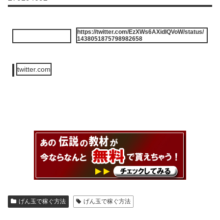
https://twitter.com/EzXWs6AXidIQVoW/status/
1438051875798982658
twitter.com
げん玉で稼ぐ方法
げん玉で稼ぐ方法