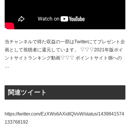
当チャンネルで得た収益の一部はTwitterにてプレゼント企
画として視聴者に還元しています。 ▽▽▽2021年版ポイ
ントサイトランキング動画▽▽▽ ポイントサイト側への
…
関連ツイート
https://twitter.com/EzXWs6AXidIQVoW/status/1439841574
133768192