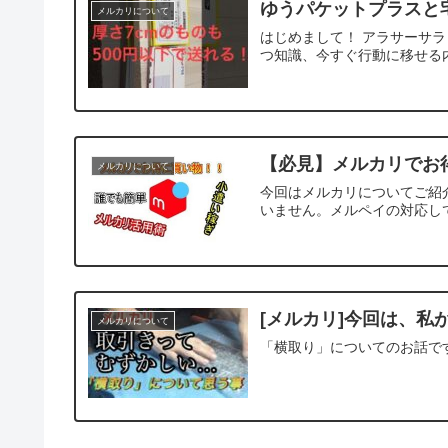
ゆうパケットプラスと
メルカリについて
はじめまして！ アラサーサラ
つ知識、今すぐ行動に移せる内容
【必見】メルカリでお
メルカリについて
今回はメルカリについてご紹
いません。メルペイの対応して
[メルカリ]今回は、
メルカリについて
「横取り」についてのお話です,