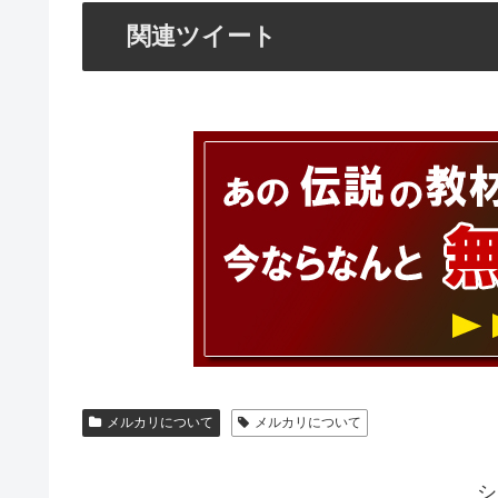
関連ツイート
メルカリについて
メルカリについて
シ