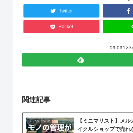
Twitter
Pocket
daida1
関連記事
【ミニマリスト】メル
メルカリについて
イクルショップで売れ