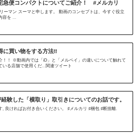
宅急便コンパクトについてご紹介！ #メルカリ
リーマン スーマと申します。 動画のコンセプトは、今すぐ役立
を ...
得に買い物をする方法‼
介！！ ※動画内では「iD」と「メルペイ」の違いについて触れて
いる店舗で使用くだ...関連ツイート
私が経験した「横取り」取引きについてのお話です。
 良ければお付き合いください。 ♯メルカリ ♯梱包 ♯断捨離.