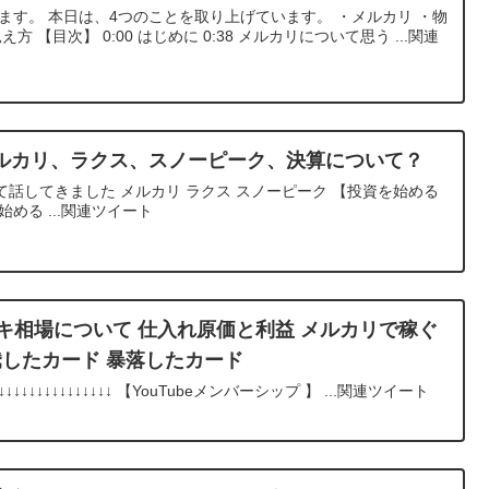
ます。 本日は、4つのことを取り上げています。 ・メルカリ ・物
 【目次】 0:00 はじめに 0:38 メルカリについて思う ...関連
ルカリ、ラクス、スノーピーク、決算について？
話してきました メルカリ ラクス スノーピーク 【投資を始める
める ...関連ツイート
ッキ相場について 仕入れ原価と利益 メルカリで稼ぐ
騰したカード 暴落したカード
↓↓↓↓↓↓↓↓↓↓↓↓↓ 【YouTubeメンバーシップ 】 ...関連ツイート