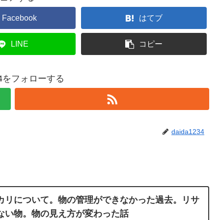
Facebook
はてブ
LINE
コピー
234をフォローする
daida1234
カリについて。物の管理ができなかった過去。リサ
ない物。物の見え方が変わった話