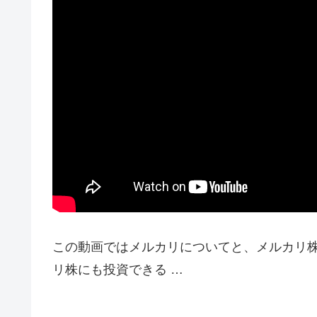
この動画ではメルカリについてと、メルカリ株
リ株にも投資できる …