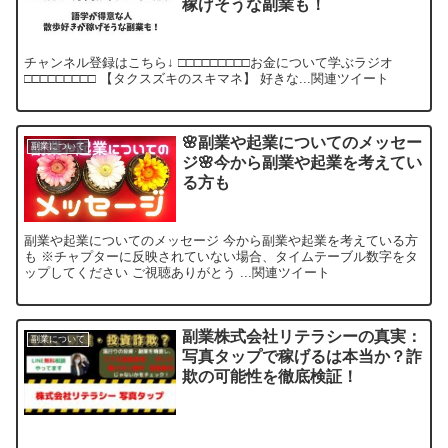
稼げそうな副業も！
チャンネル登録はこちら↓ □□□□□□□□□お金について学ぶラジオ
□□□□□□□□□ 【タクスズキのスキマネ】 好きな...関連ツイート
🌸副業や起業についてのメッセー
副業について
ジ🌸今から副業や起業を考えてい
る方も
副業や起業についてのメッセージ 今から副業や起業を考えている方
も ※チャプターに反映されていない場合、タイムテーブル数字をタ
ップしてください ご視聴ありがとう ...関連ツイート
副業株式会社リテラシーの真実：
副業について
写真タップで稼げるは本当か？詐
欺の可能性を徹底検証！