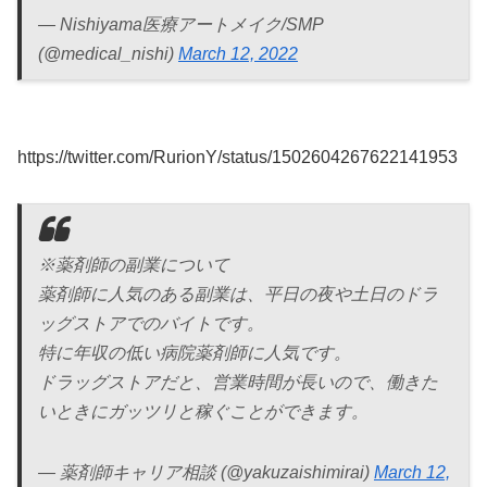
— Nishiyama医療アートメイク/SMP
(@medical_nishi)
March 12, 2022
https://twitter.com/RurionY/status/1502604267622141953
※薬剤師の副業について
薬剤師に人気のある副業は、平日の夜や土日のドラ
ッグストアでのバイトです。
特に年収の低い病院薬剤師に人気です。
ドラッグストアだと、営業時間が長いので、働きた
いときにガッツリと稼ぐことができます。
— 薬剤師キャリア相談 (@yakuzaishimirai)
March 12,