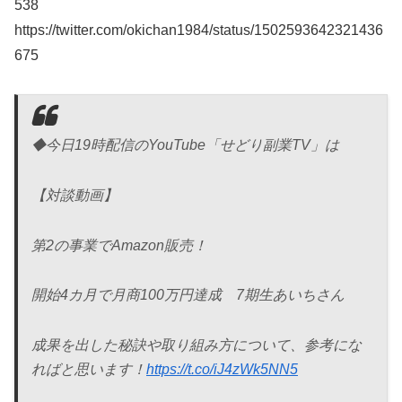
538
https://twitter.com/okichan1984/status/1502593642321436
675
◆今日19時配信のYouTube「せどり副業TV」は
【対談動画】
第2の事業でAmazon販売！
開始4カ月で月商100万円達成 7期生あいちさん
成果を出した秘訣や取り組み方について、参考にな
ればと思います！
https://t.co/iJ4zWk5NN5