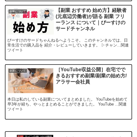
【副業 おすすめ 始め方】経験者
副業について
(元底辺労働者)が語る 副業 フリ
ーランス について｜ぴーすけの
サードチャンネル
ぴーすけのサードちゃんねるへようこそ。 このチャンネルでは、日
常生活での購入品を 紹介・レビューしていきます。 ▷チャン...関連
ツイート
［YouTube収益公開］在宅でで
副業について
きるおすすめ副業/副業の始め方/
アラサー会社員
本日は私のしている副業についてまとめました。 YouTubeを始めて
早3年が経ち、やっとまとめることができました。 YouTube ...関連
ツイート