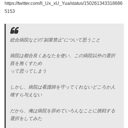
https://twitter.com/ll_Ux_xU_Yua/status/150261343318686
5153
総合病院などの"副業禁止"について思うこと
病院は都合良くあなたを使い、この病院以外の選択
肢を無くすため
って思ってしまう
しかし、病院は看護師を守ってくれないどころか人
権すら与えない
だから、俺は病院を辞めていろんなことに挑戦する
選択をしてみた