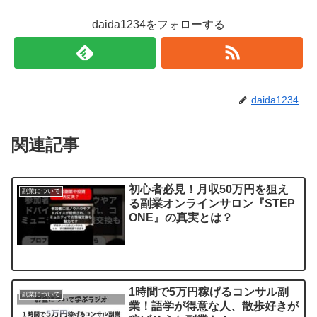
daida1234をフォローする
daida1234
関連記事
初心者必見！月収50万円を狙え
副業について
る副業オンラインサロン『STEP
ONE』の真実とは？
1時間で5万円稼げるコンサル副
副業について
業！語学が得意な人、散歩好きが