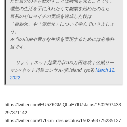
ただ自分の手を動かすことは時間を売ることです。
理想の生活を手に入れたくて副業を始めたのなら
最初のゼロ⇒イチの実績を達成した後は
「自動化」や「資産化」について学んでいきましょ
う。
本当の自由や豊かな生活を実現するためには必修科
目です。
— りょう｜ネット起業月収100万円達成｜金融リー
マン×ネット起業コンサル (@island_ryo9)
March 12,
2022
https://twitter.com/EU5Z6GMjQLaE7fU/status/1502597433
297371142
https://twitter.com/170cm_desu/status/1502593775235137