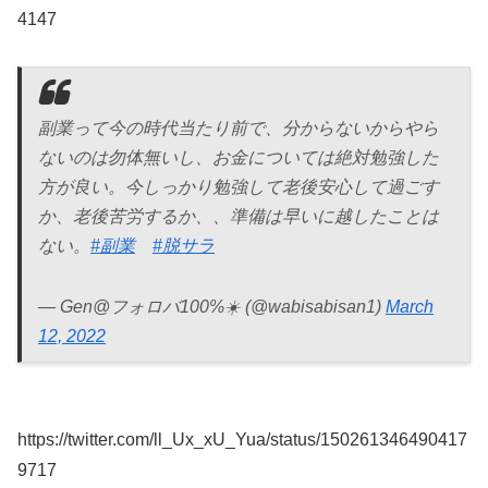
4147
副業って今の時代当たり前で、分からないからやら
ないのは勿体無いし、お金については絶対勉強した
方が良い。今しっかり勉強して老後安心して過ごす
か、老後苦労するか、、準備は早いに越したことは
ない。
#副業
#脱サラ
— Gen@フォロバ100%☀️ (@wabisabisan1)
March
12, 2022
https://twitter.com/ll_Ux_xU_Yua/status/150261346490417
9717