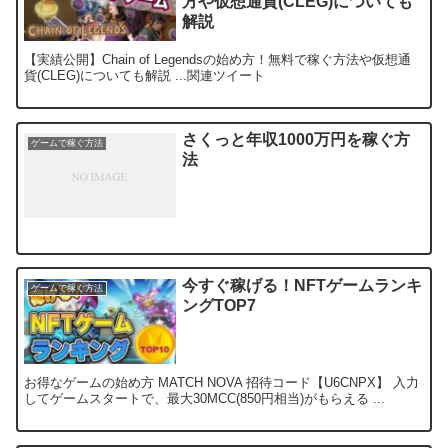
方や仮想通貨(CLEG)についても
解説
【実績公開】Chain of Legendsの始め方！無料で稼ぐ方法や仮想通
貨(CLEG)についても解説 ...関連ツイート
さくっと年収1000万円を稼ぐ方
ゲームで稼ぐ方法
法
今すぐ稼げる！NFTゲームランキ
ゲームで稼ぐ方法
ングTOP7
お得なゲームの始め方 MATCH NOVA 招待コード【U6CNPX】 入力
してゲームスタートで、最大30MCC(850円相当)がもらえる ...