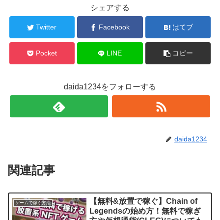
シェアする
Twitter
Facebook
はてブ
Pocket
LINE
コピー
daida1234をフォローする
daida1234
関連記事
【無料&放置で稼ぐ】Chain of
ゲームで稼ぐ方法
Legendsの始め方！無料で稼ぎ