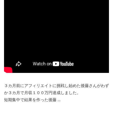
３カ月前にアフィリエイトに挑戦し始めた後藤さんがわず
か３カ月で月収１００万円達成しました。
短期集中で結果を作った後藤 ...