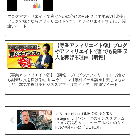
ブログアフィリエイトで稼ぐために必須のASP？おすすめ8社比較」
ブログで稼ぐならアフィリエイトです。アフィリエイトするに ...関
連ツイート
【専業アフィリエイト③】ブログ
ブログアフィリエイト
やアフィリエイトで誰でも副業収
入を稼げる理由【朗報】
【専業アフィリエイト③】【朗報】ブログやアフィリエイトで誰で
も副業収入を稼げる理由 →今ここ ○【無料メール講座】楽じゃない
けど、本気で稼げるビジネスアフィリエイトの ...関連ツイート
Let& talk about ONE OK ROCK&
Instagram…| ワンオクのインスタグラム
について語ろう…ニューアルバムのタイ
トルが明らかに「DETOX」