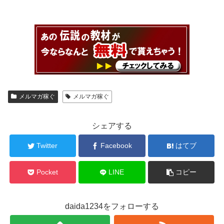
メルマガ稼ぐ
メルマガ稼ぐ
シェアする
Twitter
Facebook
はてブ
Pocket
LINE
コピー
daida1234をフォローする