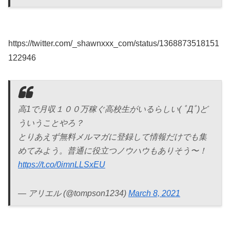
https://twitter.com/_shawnxxx_com/status/1368873518151
122946
高1で月収１００万稼ぐ高校生がいるらしい( ﾟДﾟ)ど
ういうことやろ？
とりあえず無料メルマガに登録して情報だけでも集
めてみよう。普通に役立つノウハウもありそう〜！
https://t.co/0imnLLSxEU
— アリエル (@tompson1234)
March 8, 2021