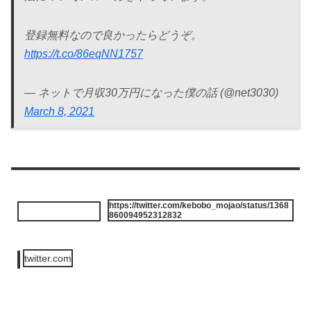
登録無料なので良かったらどうぞ。
https://t.co/86eqNN1757
— ネットで月収30万円になった僕の話 (@net3030)
March 8, 2021
https://twitter.com/kebobo_mojao/status/1368
860094952312832
twitter.com