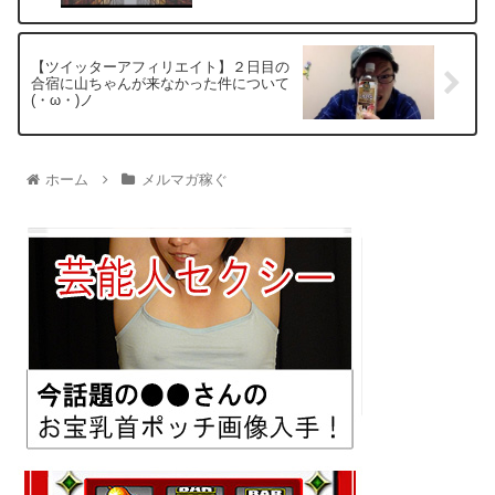
【ツイッターアフィリエイト】２日目の
合宿に山ちゃんが来なかった件について
(・ω・)ノ
ホーム
メルマガ稼ぐ