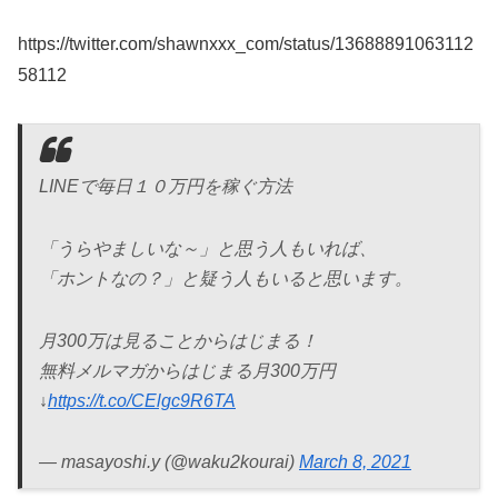
https://twitter.com/shawnxxx_com/status/13688891063112
58112
LINEで毎日１０万円を稼ぐ方法
「うらやましいな～」と思う人もいれば、
「ホントなの？」と疑う人もいると思います。
月300万は見ることからはじまる！
無料メルマガからはじまる月300万円
↓
https://t.co/CElgc9R6TA
— masayoshi.y (@waku2kourai)
March 8, 2021