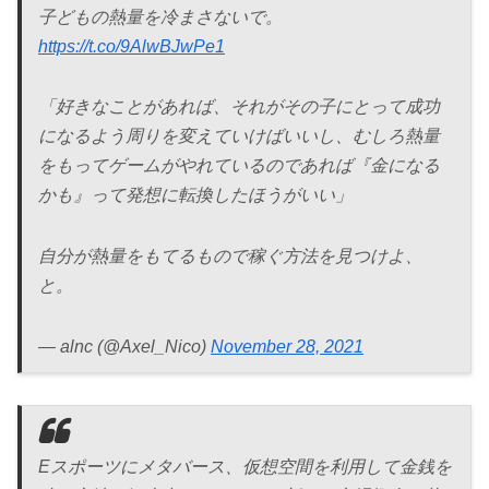
子どもの熱量を冷まさないで。
https://t.co/9AlwBJwPe1
「好きなことがあれば、それがその子にとって成功
になるよう周りを変えていけばいいし、むしろ熱量
をもってゲームがやれているのであれば『金になる
かも』って発想に転換したほうがいい」
自分が熱量をもてるもので稼ぐ方法を見つけよ、
と。
— alnc (@Axel_Nico)
November 28, 2021
Eスポーツにメタバース、仮想空間を利用して金銭を