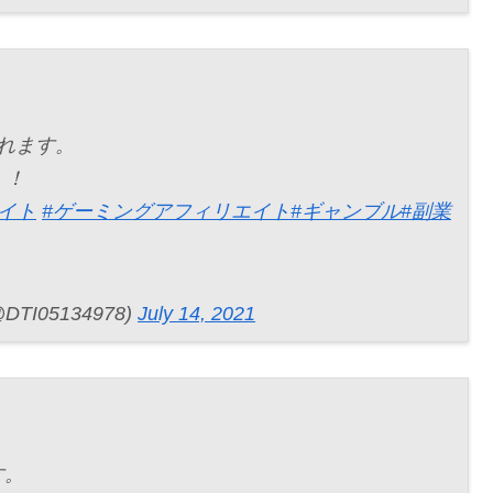
れます。
！！
イト
#ゲーミングアフィリエイト
#ギャンブル
#副業
I05134978)
July 14, 2021
す。