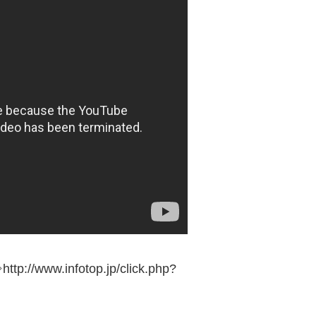
.infotop.jp/click.php?