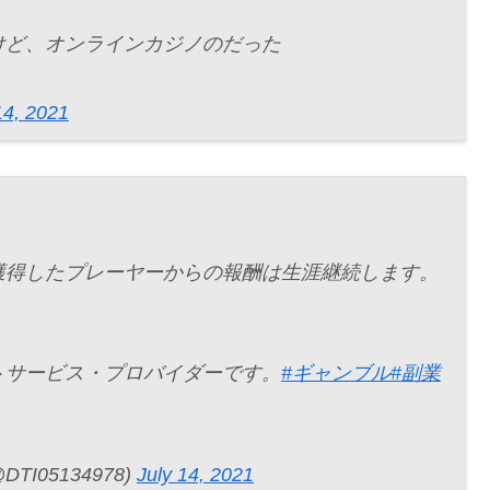
けど、オンラインカジノのだった
14, 2021
獲得したプレーヤーからの報酬は生涯継続します。
トサービス・プロバイダーです。
#ギャンブル
#副業
I05134978)
July 14, 2021