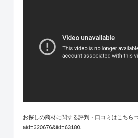
お探しの商材に関する評判・口コミはこちら⇒http://www
aid=320676&iid=63180.