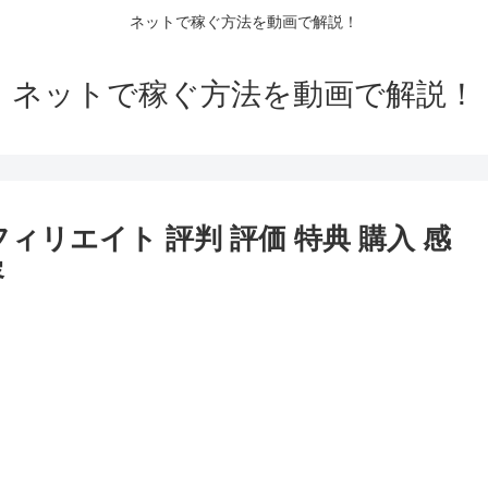
ネットで稼ぐ方法を動画で解説！
ネットで稼ぐ方法を動画で解説！
ィリエイト 評判 評価 特典 購入 感
容