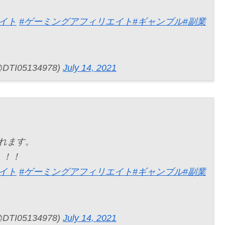
イト
#ゲーミングアフィリエイト
#ギャンブル
#副業
I05134978)
July 14, 2021
れます。
！！！
イト
#ゲーミングアフィリエイト
#ギャンブル
#副業
I05134978)
July 14, 2021