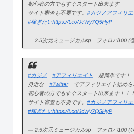
初心者の方でもすぐスタート出来ます
サイト審査も不要です。
#カジノアフィリエ
#稼ぎたい
https://t.co/JcWy7Q5HyP
— 2.5次元ミュージカルsp フォロバ100 (@DT
#カジノ
#アフィリエイト
超簡単です！
身近な
#Twitter
でアフィリエイト始めら
初心者の方でもすぐスタート出来ます！！
サイト審査も不要です。
#カジノアフィリエ
#稼ぎたい
https://t.co/JcWy7Q5HyP
— 2.5次元ミュージカルsp フォロバ100 (@DT