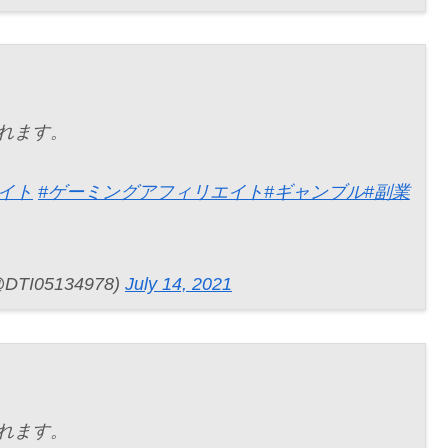
れます。
イト
#ゲーミングアフィリエイト
#ギャンブル
#副業
I05134978)
July 14, 2021
れます。