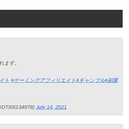
れます。
イト
#ゲーミングアフィリエイト
#ギャンブル
#副業
I05134978)
July 14, 2021